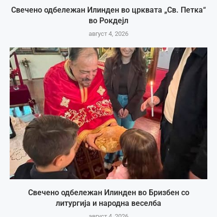
Свечено одбележан Илинден во црквата „Св. Петка“
во Рокдејл
август 4, 2026
Свечено одбележан Илинден во Бризбен со
литургија и народна веселба
август 4, 2026