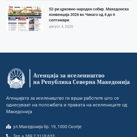
52-ри црковно-народен собир. Македонска
конвенција 2026 во Чикаго од 4 до 6
септември
август 4, 2026
Агенцијата за иселеништво
ги врши работите што се
однесуваат на положбата и правата на иселениците од
Македонија
ул.Македонија бр. 19, 1000 Скопје
Тел: + 389 2 3118 633