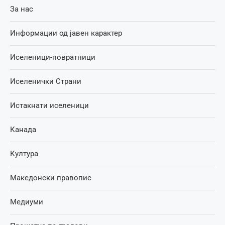
За нас
Информации од јавен карактер
Иселеници-повратници
Иселенички Страни
Истакнати иселеници
Канада
Култура
Македонски правопис
Медиуми