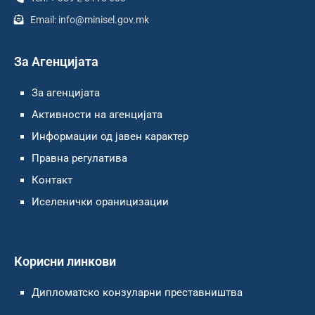
Email: info@minisel.gov.mk
За Агенцијата
За агенцијата
Активности на агенцијата
Информации од јавен карактер
Правна регулатива
Контакт
Иселенички ораницизации
Корисни линкови
Дипломатско конзуларни преставништва