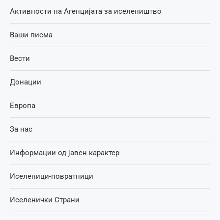
Активности на Агенцијата за иселеништво
Ваши писма
Вести
Донации
Европа
За нас
Информации од јавен карактер
Иселеници-повратници
Иселенички Страни