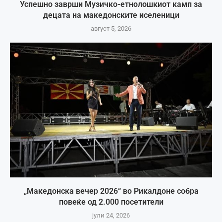
Успешно заврши Музичко-етнолошкиот камп за
децата на македонските иселеници
август 5, 2026
„Македонска вечер 2026“ во Рикалдоне собра
повеќе од 2.000 посетители
јули 24, 2026