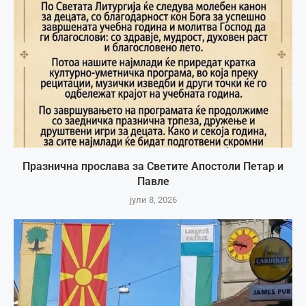
Празнична прослава за Светите Апостоли Петар и
Павле
јули 8, 2026