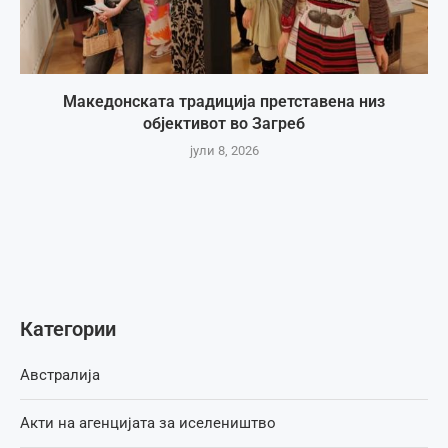
Македонската традиција претставена низ
објективот во Загреб
јули 8, 2026
Категории
Австралија
Акти на агенцијата за иселеништво