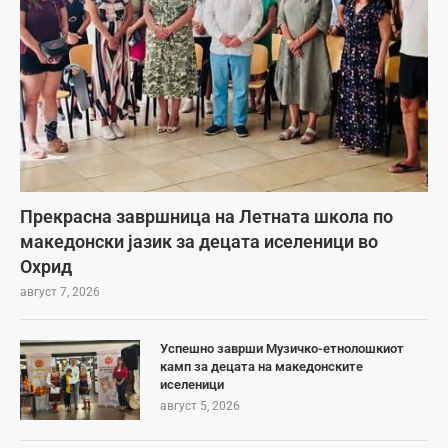
Прекрасна завршница на Летната школа по
македонски јазик за децата иселеници во
Охрид
август 7, 2026
Успешно заврши Музичко-етнолошкиот
камп за децата на македонските
иселеници
август 5, 2026