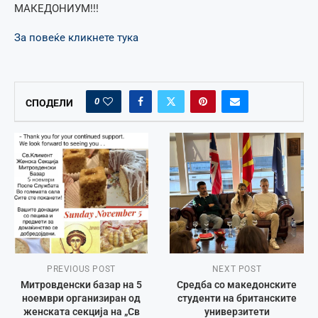
МАКЕДОНИУМ!!!
За повеќе кликнете тука
0
СПОДЕЛИ
PREVIOUS POST
NEXT POST
Митровденски базар на 5
Средба со македонските
ноември организиран од
студенти на британските
женската секција на „Св
универзитети