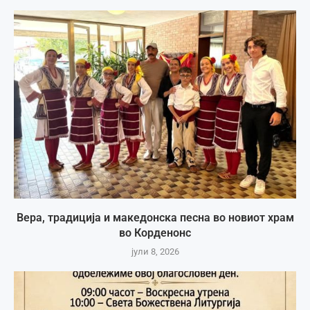
Вера, традиција и македонска песна во новиот храм
во Корденонс
јули 8, 2026