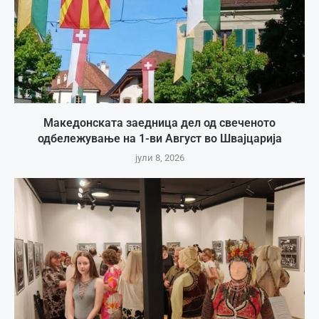
Македонската заедница дел од свеченото
одбележување на 1-ви Август во Швајцарија
јули 8, 2026