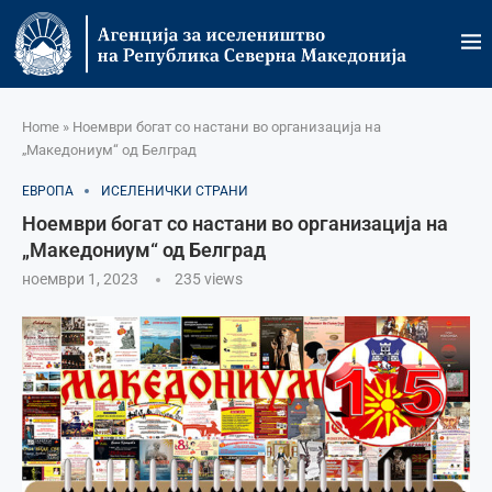
Home
»
Ноември богат со настани во организација на
„Македониум“ од Белград
ЕВРОПА
ИСЕЛЕНИЧКИ СТРАНИ
Ноември богат со настани во организација на
„Македониум“ од Белград
ноември 1, 2023
235
views