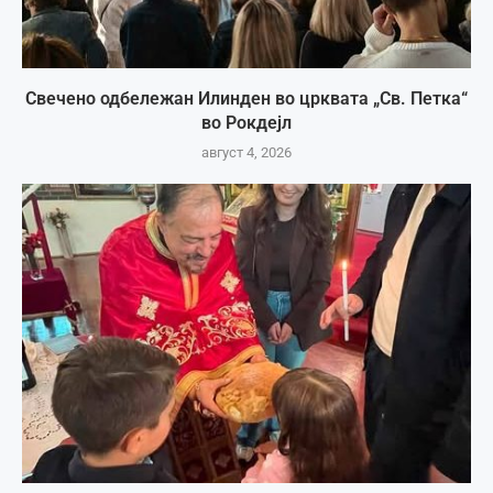
Свечено одбележан Илинден во црквата „Св. Петка“
во Рокдејл
август 4, 2026