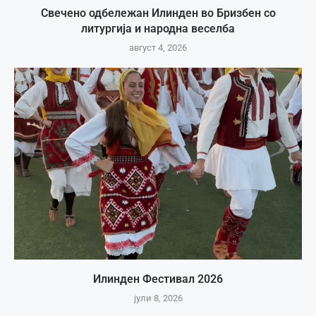
Свечено одбележан Илинден во Бризбен со
литургија и народна веселба
август 4, 2026
Илинден Фестивал 2026
јули 8, 2026