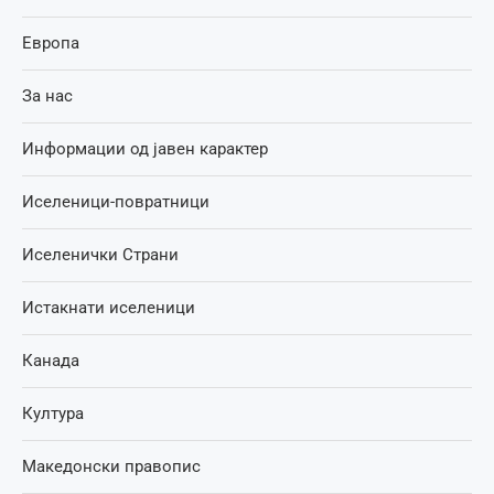
Европа
За нас
Информации од јавен карактер
Иселеници-повратници
Иселенички Страни
Истакнати иселеници
Канада
Култура
Македонски правопис