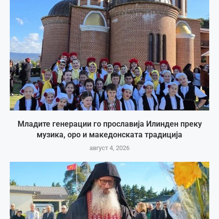
Младите генерации го прославија Илинден преку
музика, оро и македонската традиција
август 4, 2026