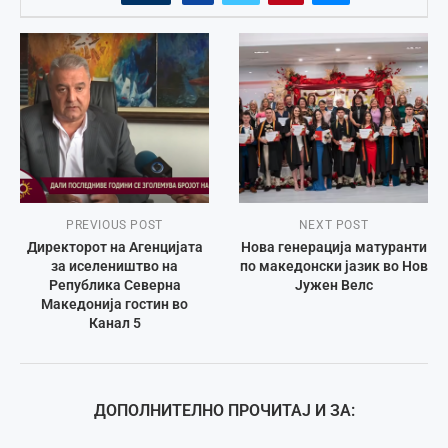
PREVIOUS POST
NEXT POST
Директорот на Агенцијата
Нова генерација матуранти
за иселеништво на
по македонски јазик во Нов
Република Северна
Јужен Велс
Македонија гостин во
Канал 5
ДОПОЛНИТЕЛНО ПРОЧИТАЈ И ЗА: