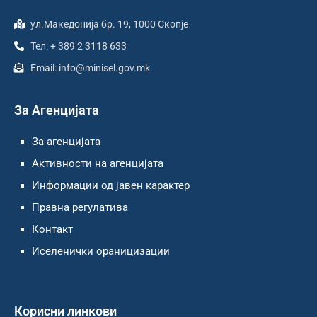
ул.Македонија бр. 19, 1000 Скопје
Тел: + 389 2 3118 633
Email: info@minisel.gov.mk
За Агенцијата
За агенцијата
Активности на агенцијата
Информации од јавен карактер
Правна регулатива
Контакт
Иселенички ораницизации
Корисни линкови