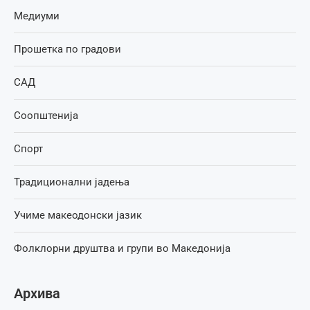
Медиуми
Прошетка по градови
САД
Соопштенија
Спорт
Традиционални јадења
Учиме макеодонски јазик
Фолклорни друштва и групи во Македонија
Архива