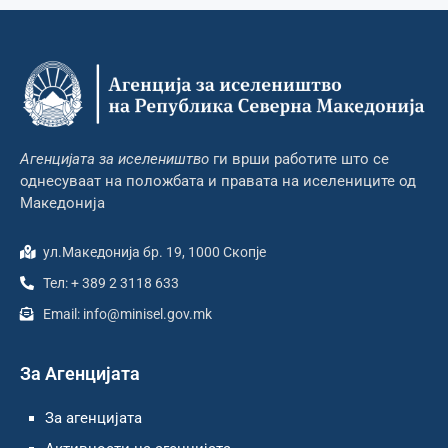
Агенцијата за иселеништво
ги врши работите што се
однесуваат на положбата и правата на иселениците од
Македонија
ул.Македонија бр. 19, 1000 Скопје
Тел: + 389 2 3118 633
Email: info@minisel.gov.mk
За Агенцијата
За агенцијата