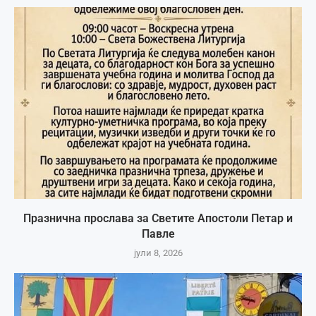
Празнична прослава за Светите Апостоли Петар и
Павле
јули 8, 2026