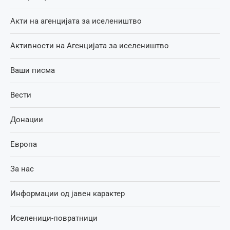
Акти на агенцијата за иселеништво
Активности на Агенцијата за иселеништво
Ваши писма
Вести
Донации
Европа
За нас
Информации од јавен карактер
Иселеници-повратници