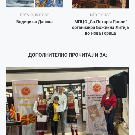
PREVIOUS POST
NEXT POST
Водици во Данска
МПЦО „Св.Петар и Павле“
организира Божикна Литија
во Нова Горица
ДОПОЛНИТЕЛНО ПРОЧИТАЈ И ЗА: