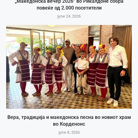
„Македонска вечер 2026“ во Рикалдоне собра
повеќе од 2.000 посетители
јули 24, 2026
Вера, традиција и македонска песна во новиот храм
во Корденонс
јули 8, 2026