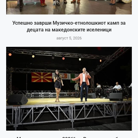
Успешно заврши Музичко-етнолошкиот камп за
децата на македонските иселеници
август 5, 2026