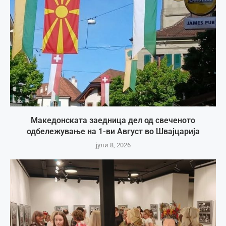
Македонската заедница дел од свеченото
одбележување на 1-ви Август во Швајцарија
јули 8, 2026