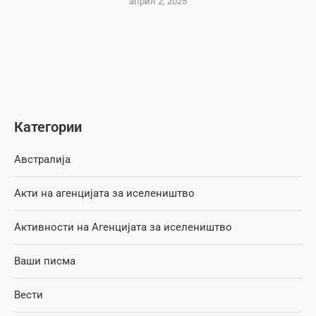
април 2, 2025
Категории
Австралија
Акти на агенцијата за иселеништво
Активности на Агенцијата за иселеништво
Ваши писма
Вести