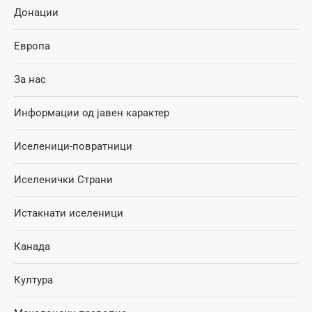
Донации
Европа
За нас
Информации од јавен карактер
Иселеници-повратници
Иселенички Страни
Истакнати иселеници
Канада
Култура