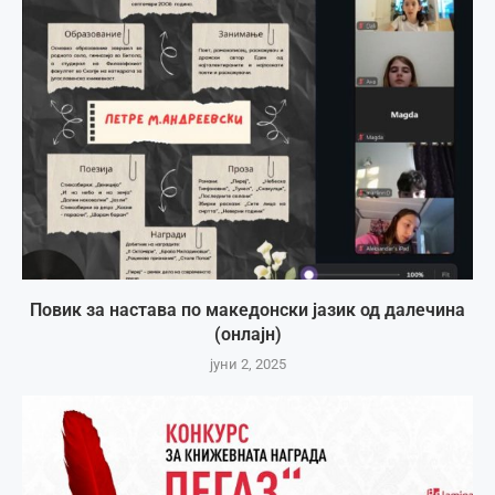
Повик за настава по македонски јазик од далечина
(онлајн)
јуни 2, 2025