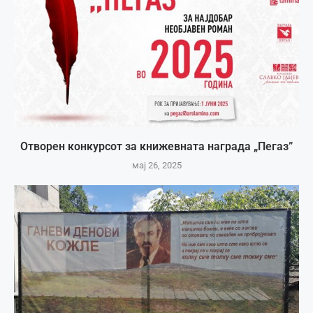
Отворен конкурсот за книжевната награда „Пегаз”
мај 26, 2025