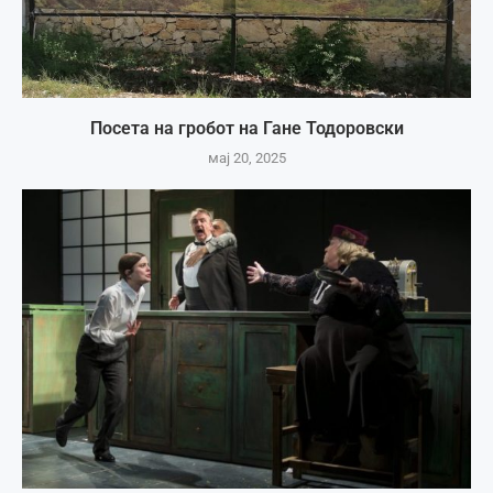
Посета на гробот на Гане Тодоровски
мај 20, 2025