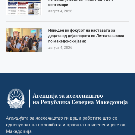
септември
август 4, 2026
Илинден во фокусот на наставата за
децата од дијаспората во Летната школа
по македонски јазик
август 4, 2026
Агенцијата за иселеништво
ги врши работите што се
однесуваат на положбата и правата на иселениците од
Македонија