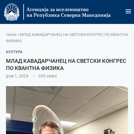
Home
»
МЛАД КАВАДАРЧАНЕЦ НА СВЕТСКИ КОНГРЕС ПО КВАНТНА
ФИЗИКА
КУЛТУРА
МЛАД КАВАДАРЧАНЕЦ НА СВЕТСКИ КОНГРЕС
ПО КВАНТНА ФИЗИКА
јули 1, 2024
335
views