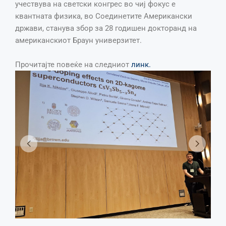
учествува на светски конгрес во чиј фокус е
квантната физика, во Соединетите Американски
држави, станува збор за 28 годишен докторанд на
американскиот Браун универзитет.
Прочитајте повеќе на следниот
линк.