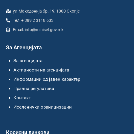
ул.Македонија бр. 19, 1000 Скопје
Тел: + 389 2 3118 633
Email: info@minisel.gov.mk
За Агенцијата
За агенцијата
Активности на агенцијата
Информации од јавен карактер
Правна регулатива
Контакт
Иселенички ораницизации
Корисни линкови