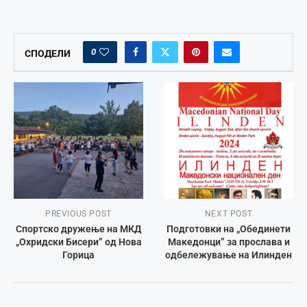
0
СПОДЕЛИ
PREVIOUS POST
NEXT POST
Спортско дружење на МКД
Подготовки на „Обединети
„Охридски Бисери” од Нова
Македонци” за прослава и
Горица
одбележување на Илинден