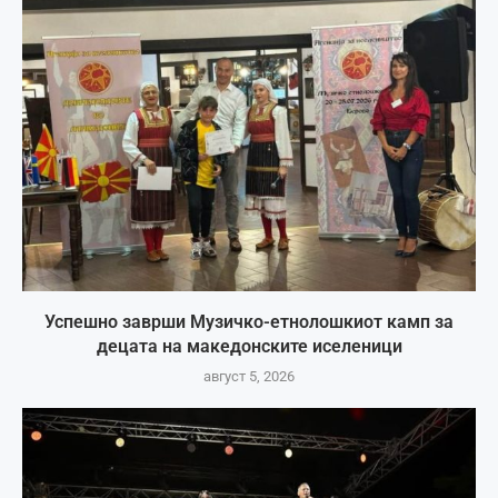
Успешно заврши Музичко-етнолошкиот камп за
децата на македонските иселеници
август 5, 2026