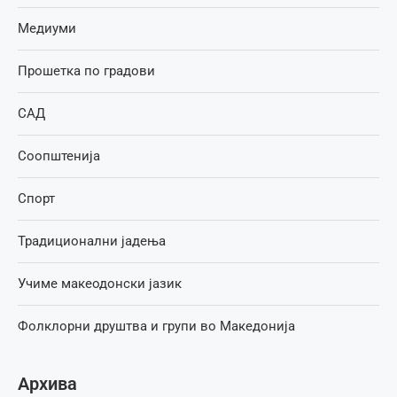
Медиуми
Прошетка по градови
САД
Соопштенија
Спорт
Традиционални јадења
Учиме макеодонски јазик
Фолклорни друштва и групи во Македонија
Архива