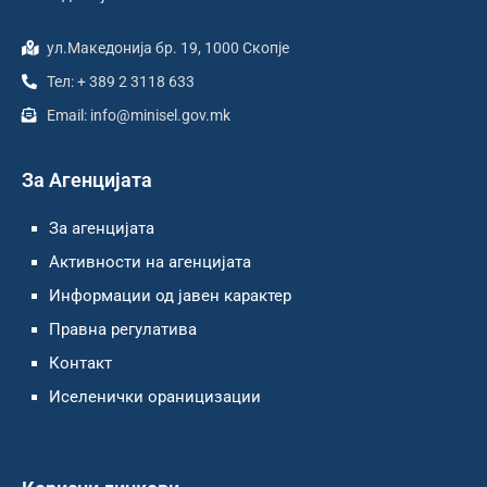
ул.Македонија бр. 19, 1000 Скопје
Тел: + 389 2 3118 633
Email: info@minisel.gov.mk
За Агенцијата
За агенцијата
Активности на агенцијата
Информации од јавен карактер
Правна регулатива
Контакт
Иселенички ораницизации