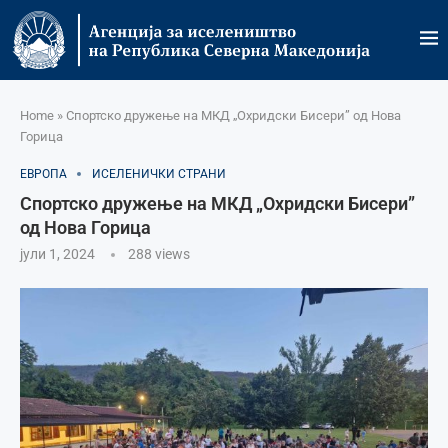
Home
»
Спортско дружење на МКД „Охридски Бисери” од Нова
Горица
ЕВРОПА
ИСЕЛЕНИЧКИ СТРАНИ
Спортско дружење на МКД „Охридски Бисери”
од Нова Горица
јули 1, 2024
288
views