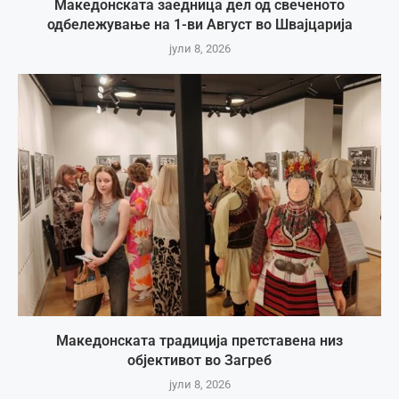
Македонската заедница дел од свеченото
одбележување на 1-ви Август во Швајцарија
јули 8, 2026
Македонската традиција претставена низ
објективот во Загреб
јули 8, 2026