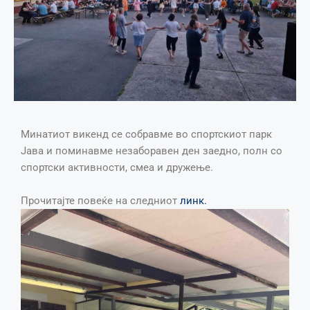
Минатиот викенд се собравме во спортскиот парк
Јава и поминавме незаборавен ден заедно, полн со
спортски активности, смеа и дружење.
Прочитајте повеќе на следниот
линк.