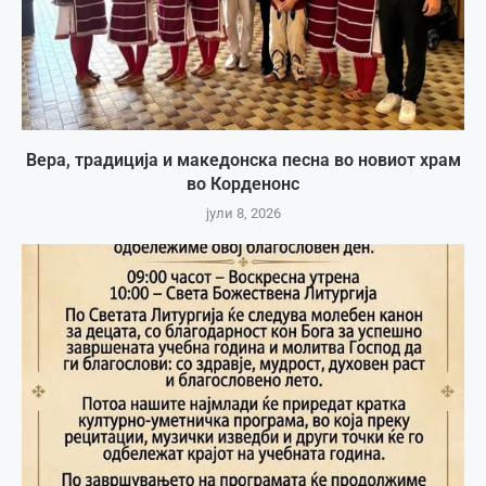
Вера, традиција и македонска песна во новиот храм
во Корденонс
јули 8, 2026