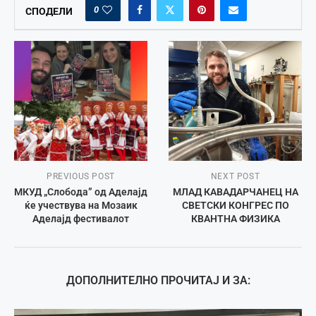
0
СПОДЕЛИ
PREVIOUS POST
NEXT POST
МКУД „Слобода” од Аделајд
МЛАД КАВАДАРЧАНЕЦ НА
ќе учествува на Мозаик
СВЕТСКИ КОНГРЕС ПО
Аделајд фестивалот
КВАНТНА ФИЗИКА
ДОПОЛНИТЕЛНО ПРОЧИТАЈ И ЗА: