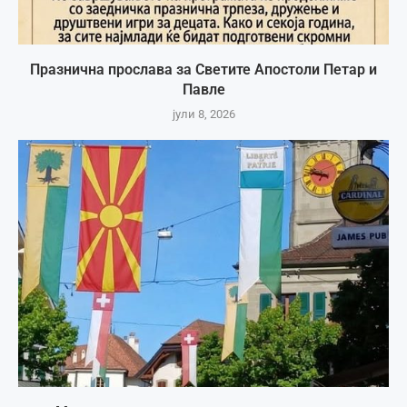
Празнична прослава за Светите Апостоли Петар и
Павле
јули 8, 2026