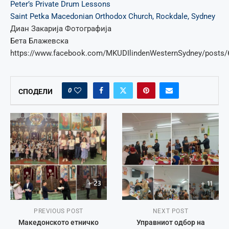
Peter’s Private Drum Lessons
Saint Petka Macedonian Orthodox Church, Rockdale, Sydney
Диан Закарија Фотографија
Бета Блажевска
https://www.facebook.com/MKUDIlindenWesternSydney/posts
0
СПОДЕЛИ
PREVIOUS POST
NEXT POST
Македонското етничко
Управниот одбор на