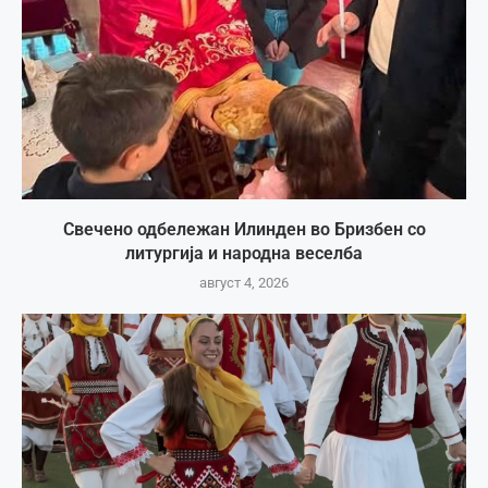
Свечено одбележан Илинден во Бризбен со
литургија и народна веселба
август 4, 2026