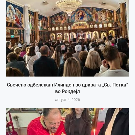
Свечено одбележан Илинден во црквата „Св. Петка“
во Рокдејл
август 4, 2026