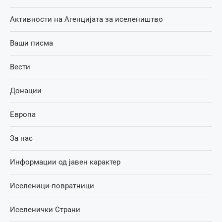
Активности на Агенцијата за иселеништво
Ваши писма
Вести
Донации
Европа
За нас
Информации од јавен карактер
Иселеници-повратници
Иселенички Страни