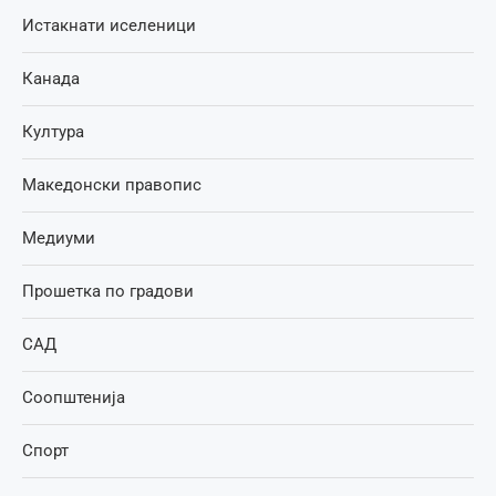
Истакнати иселеници
Канада
Култура
Македонски правопис
Медиуми
Прошетка по градови
САД
Соопштенија
Спорт