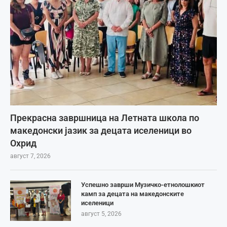
Прекрасна завршница на Летната школа по
македонски јазик за децата иселеници во
Охрид
август 7, 2026
Успешно заврши Музичко-етнолошкиот
камп за децата на македонските
иселеници
август 5, 2026