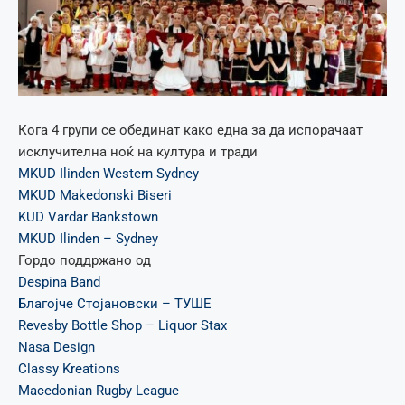
Кога 4 групи се обединат како една за да испорачаат
исклучителна ноќ на култура и тради
MKUD Ilinden Western Sydney
MKUD Makedonski Biseri
KUD Vardar Bankstown
MKUD Ilinden – Sydney
Гордо поддржано од
Despina Band
Благојче Стојановски – ТУШЕ
Revesby Bottle Shop – Liquor Stax
Nasa Design
Classy Kreations
Macedonian Rugby League