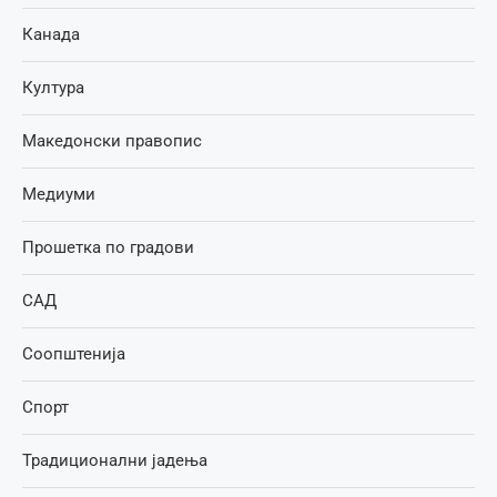
Канада
Култура
Македонски правопис
Медиуми
Прошетка по градови
САД
Соопштенија
Спорт
Традиционални јадења