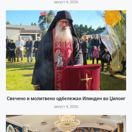
август 4, 2026
Свечено и молитвено одбележан Илинден во Џилонг
август 4, 2026