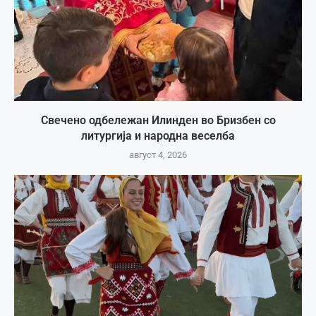
Свечено одбележан Илинден во Бризбен со
литургија и народна веселба
август 4, 2026