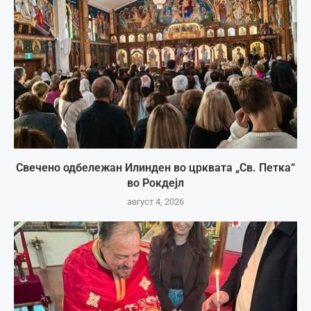
Свечено одбележан Илинден во црквата „Св. Петка“
во Рокдејл
август 4, 2026