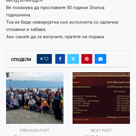
МКУД ИЛИНДЕН
Ве поканува да прославите 50 години Златна
годишнина.
Тоа ќе биде неверојатна ноќ исполнета со одлични
спомени и забава.
Ако сакате да се вклучите, пратете ни порака
0
СПОДЕЛИ
PREVIOUS POST
NEXT POST