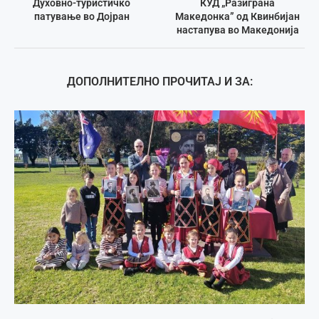
Духовно-туристичко
КУД „Разиграна
патување во Дојран
Македонка” од Квинбијан
настапува во Македонија
ДОПОЛНИТЕЛНО ПРОЧИТАЈ И ЗА: