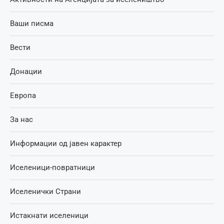
Ваши писма
Вести
Донации
Европа
За нас
Информации од јавен карактер
Иселеници-повратници
Иселенички Страни
Истакнати иселеници