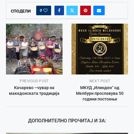
0
СПОДЕЛИ
PREVIOUS POST
NEXT POST
Качарево –чувар на
МКУД „Илинден“ од
македонската традиција
Мелбурн прославува 50
години постоење
ДОПОЛНИТЕЛНО ПРОЧИТАЈ И ЗА: