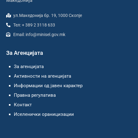
Македонија
ул.Македонија бр. 19, 1000 Скопје
Тел: + 389 2 3118 633
Email: info@minisel.gov.mk
За Агенцијата
За агенцијата
Активности на агенцијата
Информации од јавен карактер
Правна регулатива
Контакт
Иселенички ораницизации