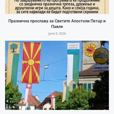
Празнична прослава за Светите Апостоли Петар и
Павле
јули 8, 2026