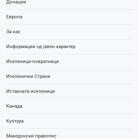
Донации
Европа
За нас
Информации од јавен карактер
Иселеници-повратници
Иселенички Страни
Истакнати иселеници
Канада
Култура
Македонски правопис