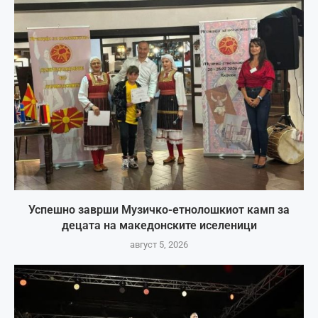
Успешно заврши Музичко-етнолошкиот камп за
децата на македонските иселеници
август 5, 2026