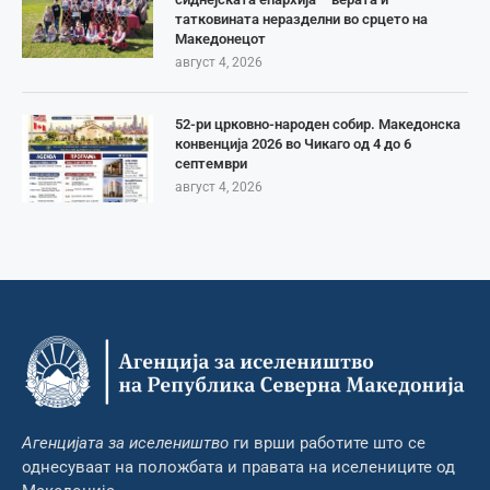
татковината неразделни во срцето на
Македонецот
август 4, 2026
52-ри црковно-народен собир. Македонска
конвенција 2026 во Чикаго од 4 до 6
септември
август 4, 2026
Агенцијата за иселеништво
ги врши работите што се
однесуваат на положбата и правата на иселениците од