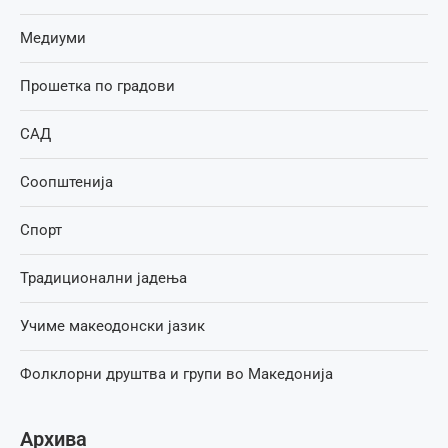
Медиуми
Прошетка по градови
САД
Соопштенија
Спорт
Традиционални јадења
Учиме макеодонски јазик
Фолклорни друштва и групи во Македонија
Архива