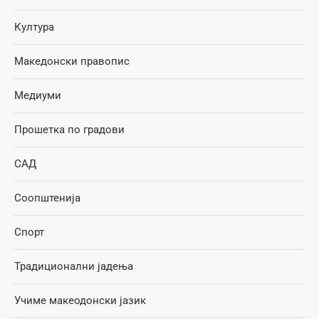
Култура
Македонски правопис
Медиуми
Прошетка по градови
САД
Соопштенија
Спорт
Традиционални јадења
Учиме макеодонски јазик