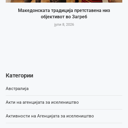
Македонската традиција претставена низ
објективот во Загреб
јули 8, 2026
Категории
Австралија
Акти на агенцијата за иселеништво
Активности на Агенцијата за иселеништво