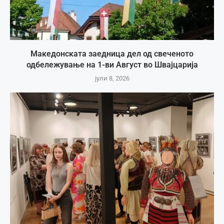
Македонската заедница дел од свеченото
одбележување на 1-ви Август во Швајцарија
јули 8, 2026