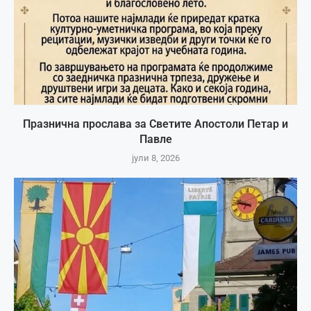
Празнична прослава за Светите Апостоли Петар и
Павле
јули 8, 2026