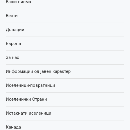
Ваши писма
Вести
Донации
Европа
За нас
Информации од јавен карактер
Иселеници-повратници
Иселенички Страни
Истакнати иселеници
Канада