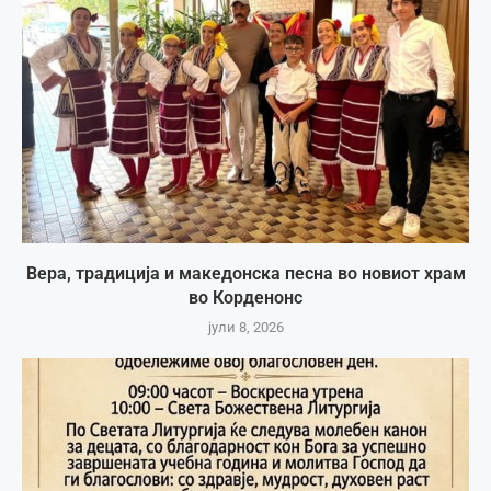
Вера, традиција и македонска песна во новиот храм
во Корденонс
јули 8, 2026