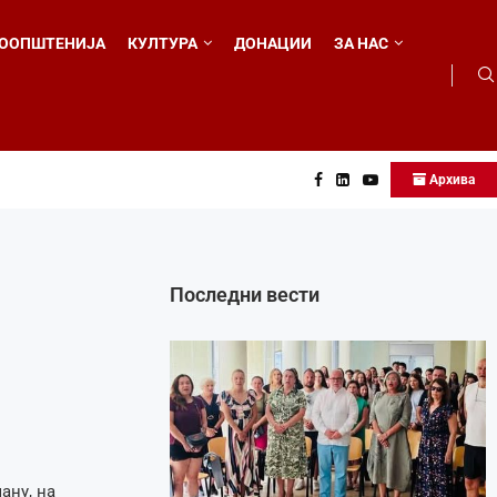
ООПШТЕНИЈА
КУЛТУРА
ДОНАЦИИ
ЗА НАС
Архива
...
Последни вести
ану, на