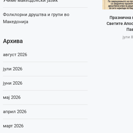
Учиме макеодонски јазик
Фолклорни друштва и групи во
Празнична 
Македонија
Светите Апос
Па
јули 8
Архива
август 2026
јули 2026
јуни 2026
мај 2026
април 2026
март 2026