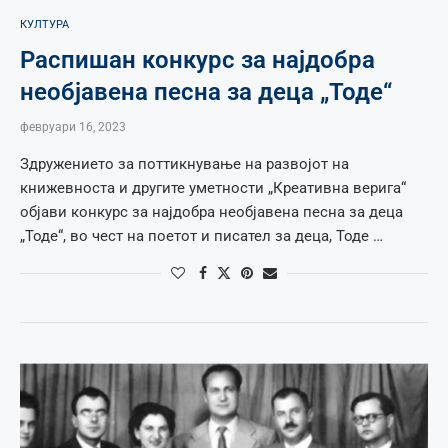
КУЛТУРА
Распишан конкурс за најдобра
необјавена песна за деца „Тоде“
февруари 16, 2023
Здружението за поттикнување на развојот на
книжевноста и другите уметности „Креативна верига“
објави конкурс за најдобра необјавена песна за деца
„Тоде“, во чест на поетот и писател за деца, Тоде …