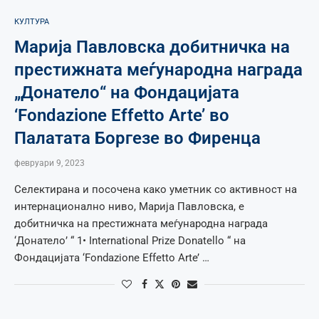
КУЛТУРА
Марија Павловска добитничка на
престижната меѓународна награда
„Донатело“ на Фондацијата
‘Fondazione Effetto Arte’ во
Палатата Боргезе во Фиренца
февруари 9, 2023
Селектирана и посочена како уметник со активност на
интернационално ниво, Марија Павловска, e
добитничка на престижната меѓународна награда
‘Донатело’ “ 1• International Prize Donatello “ на
Фондацијата ‘Fondazione Effetto Arte’ …