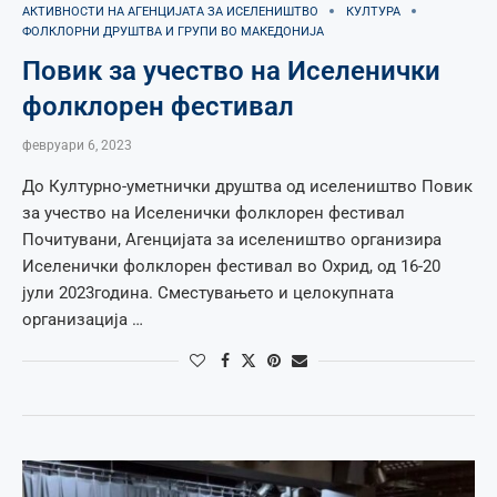
АКТИВНОСТИ НА АГЕНЦИЈАТА ЗА ИСЕЛЕНИШТВО
КУЛТУРА
ФОЛКЛОРНИ ДРУШТВА И ГРУПИ ВО МАКЕДОНИЈА
Повик за учество на Иселенички
фолклорен фестивал
февруари 6, 2023
До Културно-уметнички друштва од иселеништво Повик
за учество на Иселенички фолклорен фестивал
Почитувани, Агенцијата за иселеништво организира
Иселенички фолклорен фестивал во Охрид, од 16-20
јули 2023година. Сместувањето и целокупната
организација …