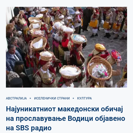
АВСТРАЛИЈА
ИСЕЛЕНИЧКИ СТРАНИ
КУЛТУРА
Најуникатниот македонски обичај
на прославување Водици објавено
на SBS радио