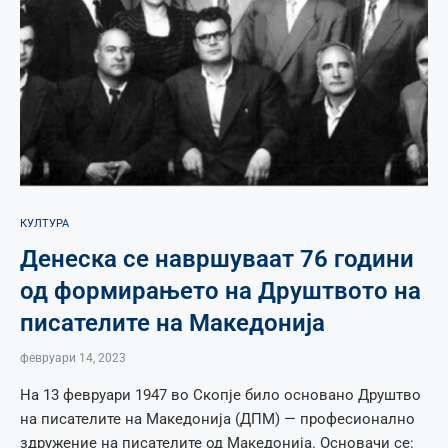
КУЛТУРА
Денеска се навршуваат 76 години
од формирањето на Друштвото на
писателите на Македонија
февруари 14, 2023
На 13 февруари 1947 во Скопје било основано Друштво
на писателите на Македонија (ДПМ) — професионално
здружение на писателите од Македонија. Основачи се: