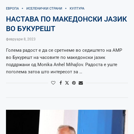
ЕВРОПА
ИСЕЛЕНИЧКИ СТРАНИ
КУЛТУРА
НАСТАВА ПО МАКЕДОНСКИ ЈАЗИК
ВО БУКУРЕШТ
февруари 8, 2023
Голема радост е да се сретнеме во седиштето на АМР
во Букурешт на часовите по македонски јазик
поддржани од Monika Anhel Mihajlov. Радоста е уште
поголема затоа што интересот за …