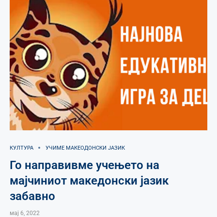
КУЛТУРА
УЧИМЕ МАКЕОДОНСКИ ЈАЗИК
Го направивме учењето на
мајчиниот македонски јазик
забавно
мај 6, 2022