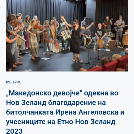
КУЛТУРА
„Македонско девојче“ одекна во
Нов Зеланд благодарение на
битолчанката Ирена Ангеловска и
учесниците на Етно Нов Зеланд
2023