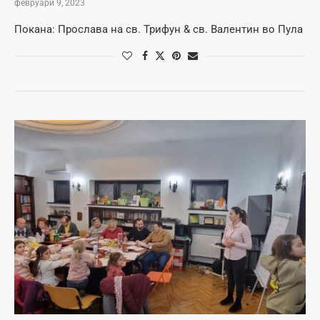
февруари 9, 2023
Покана: Прослава на св. Трифун & св. Валентин во Пула