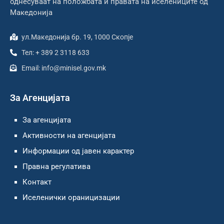
однесуваат на положбата и правата на иселениците од
Македонија
ул.Македонија бр. 19, 1000 Скопје
Тел: + 389 2 3118 633
Email: info@minisel.gov.mk
За Агенцијата
За агенцијата
Активности на агенцијата
Информации од јавен карактер
Правна регулатива
Контакт
Иселенички ораницизации