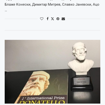
Блаже Конески, Димитар Митрев, Славко Јаневски, Ацо
…