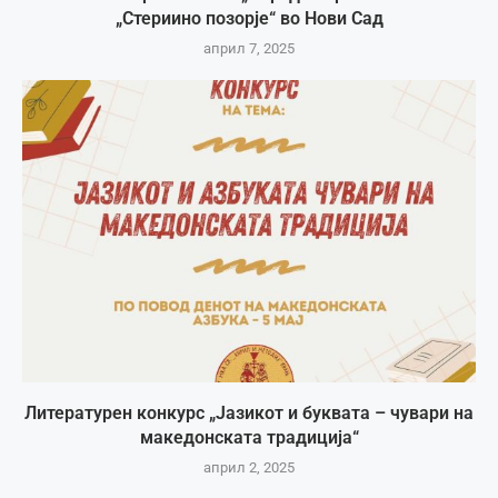
„Стериино позорје“ во Нови Сад
април 7, 2025
Литературен конкурс „Јазикот и буквата – чувари на
македонската традиција“
април 2, 2025