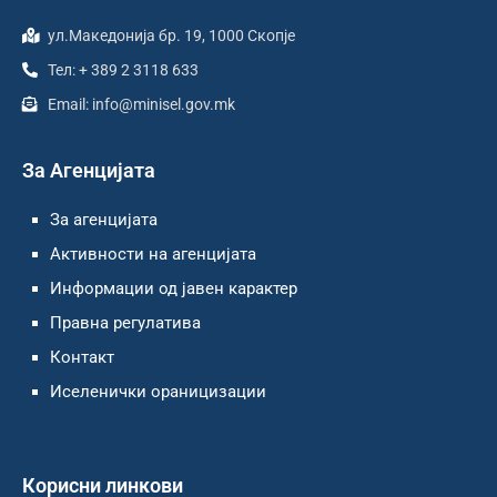
ул.Македонија бр. 19, 1000 Скопје
Тел: + 389 2 3118 633
Email: info@minisel.gov.mk
За Агенцијата
За агенцијата
Активности на агенцијата
Информации од јавен карактер
Правна регулатива
Контакт
Иселенички ораницизации
Корисни линкови