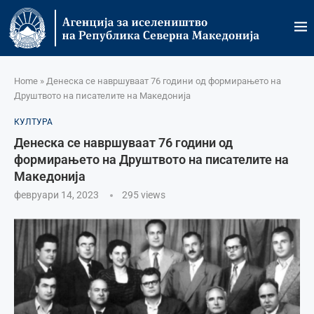
Home
»
Денеска се навршуваат 76 години од формирањето на
Друштвото на писателите на Македонија
КУЛТУРА
Денеска се навршуваат 76 години од
формирањето на Друштвото на писателите на
Македонија
февруари 14, 2023
295
views