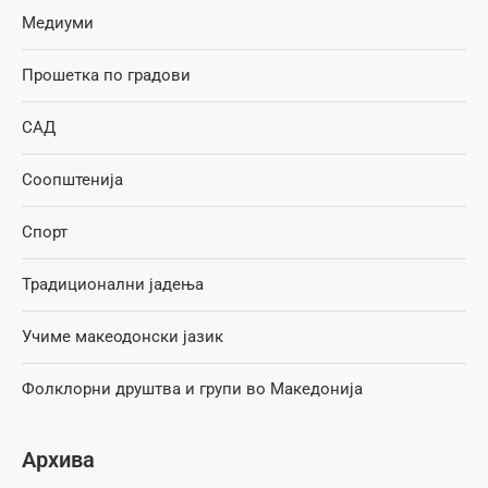
Медиуми
Прошетка по градови
САД
Соопштенија
Спорт
Традиционални јадења
Учиме макеодонски јазик
Фолклорни друштва и групи во Македонија
Архива