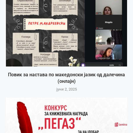
Повик за настава по македонски јазик од далечина
(онлајн)
јуни 2, 2025