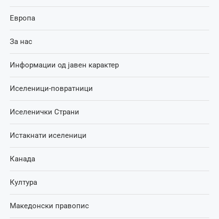
Европа
За нас
Информации од јавен карактер
Иселеници-повратници
Иселенички Страни
Истакнати иселеници
Канада
Култура
Македонски правопис