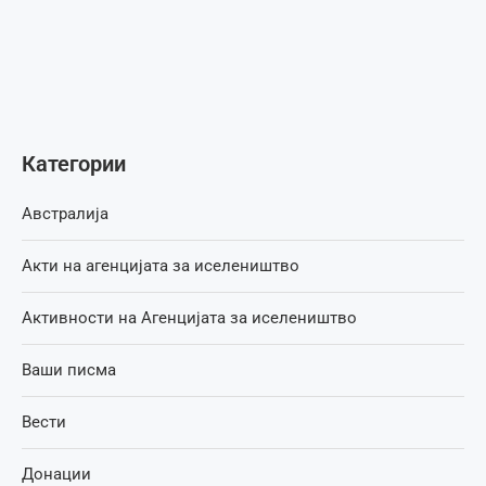
Категории
Австралија
Акти на агенцијата за иселеништво
Активности на Агенцијата за иселеништво
Ваши писма
Вести
Донации