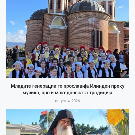
Младите генерации го прославија Илинден преку
музика, оро и македонската традиција
август 4, 2026