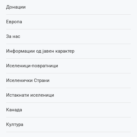
Донации
Европа
За нас
Информации од јавен карактер
Иселеници-повратници
Иселенички Страни
Истакнати иселеници
Канада
Култура