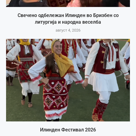
Свечено одбележан Илинден во Бризбен со
литургија и народна веселба
август 4, 2026
Илинден Фестивал 2026