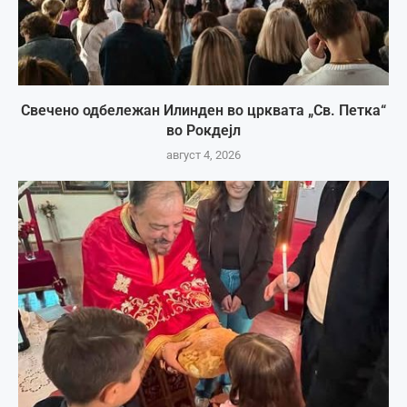
Свечено одбележан Илинден во црквата „Св. Петка“
во Рокдејл
август 4, 2026