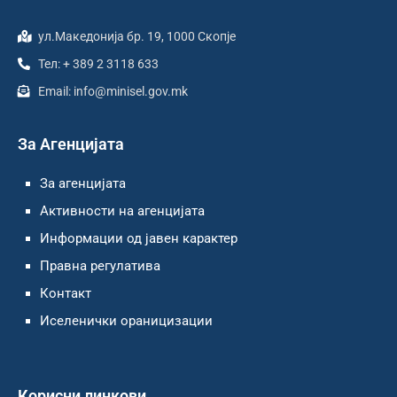
ул.Македонија бр. 19, 1000 Скопје
Тел: + 389 2 3118 633
Email: info@minisel.gov.mk
За Агенцијата
За агенцијата
Активности на агенцијата
Информации од јавен карактер
Правна регулатива
Контакт
Иселенички ораницизации
Корисни линкови