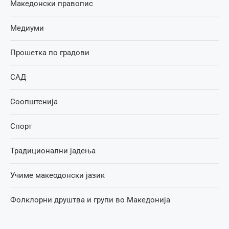
Македонски правопис
Медиуми
Прошетка по градови
САД
Соопштенија
Спорт
Традиционални јадења
Учиме макеодонски јазик
Фолклорни друштва и групи во Македонија