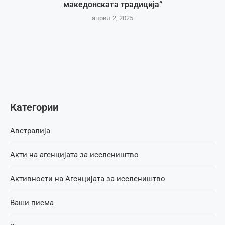
македонската традиција“
април 2, 2025
Категории
Австралија
Акти на агенцијата за иселеништво
Активности на Агенцијата за иселеништво
Ваши писма