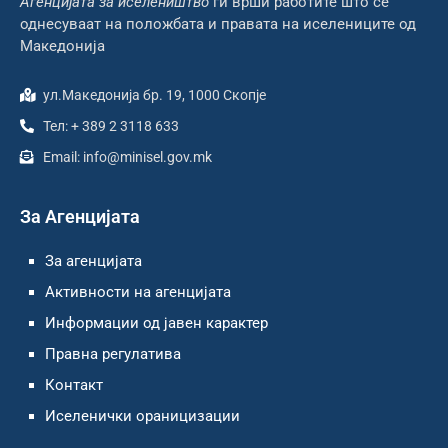
Агенцијата за иселеништво
ги врши работите што се
однесуваат на положбата и правата на иселениците од
Македонија
ул.Македонија бр. 19, 1000 Скопје
Тел: + 389 2 3118 633
Email: info@minisel.gov.mk
За Агенцијата
За агенцијата
Активности на агенцијата
Информации од јавен карактер
Правна регулатива
Контакт
Иселенички ораницизации