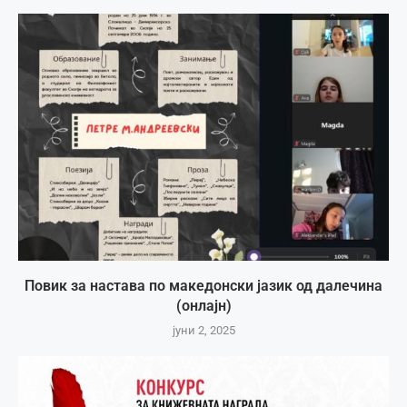
Повик за настава по македонски јазик од далечина
(онлајн)
јуни 2, 2025