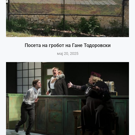
Посета на гробот на Гане Тодоровски
мај 20, 2025