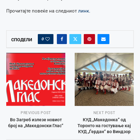
Прочитајте повеќе на следниот
линк.
0
СПОДЕЛИ
PREVIOUS POST
NEXT POST
Во Загреб излезе новиот
КУД „Македонка” од
број на „Македонски Глас”
Торонто на гостување кај
КУД „Ѓердан” во Виндзор