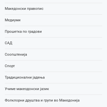
Македонски правопис
Медиуми
Прошетка по градови
САД
Соопштенија
Спорт
Традиционални јадења
Учиме макеодонски јазик
Фолклорни друштва и групи во Македонија