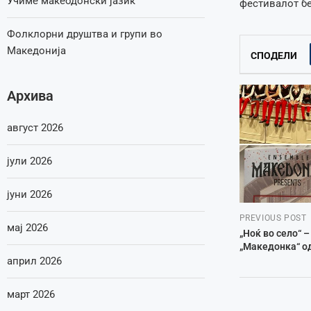
Учиме макеодонски јазик
фестивалот бе
Фолклорни друштва и групи во
Македонија
СПОДЕЛИ
Архива
август 2026
јули 2026
јуни 2026
PREVIOUS POST
мај 2026
„Ноќ во село“ –
„Македонка“ о
април 2026
март 2026