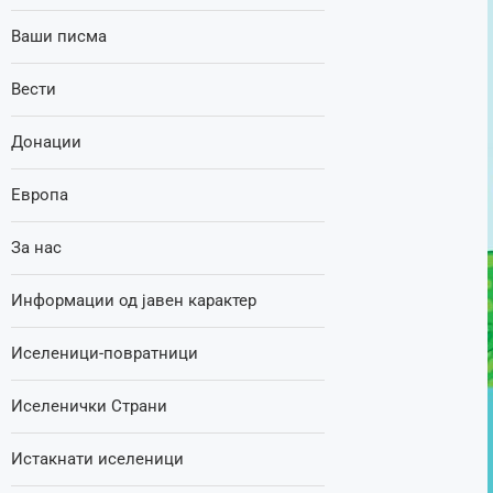
Ваши писма
Вести
Донации
Европа
За нас
Информации од јавен карактер
Иселеници-повратници
Иселенички Страни
Истакнати иселеници