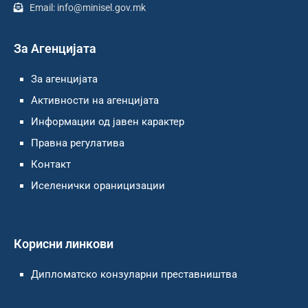
Email: info@minisel.gov.mk
За Агенцијата
За агенцијата
Активности на агенцијата
Информации од јавен карактер
Правна регулатива
Контакт
Иселенички ораницизации
Корисни линкови
Дипломатско конзуларни преставништва