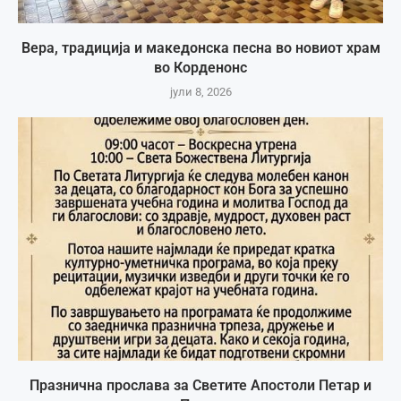
Вера, традиција и македонска песна во новиот храм
во Корденонс
јули 8, 2026
Празнична прослава за Светите Апостоли Петар и