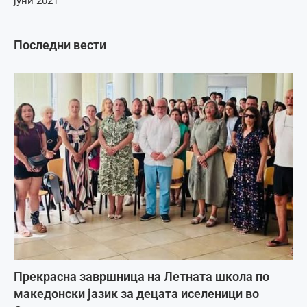
јуни 2021
Последни вести
Прекрасна завршница на Летната школа по
македонски јазик за децата иселеници во