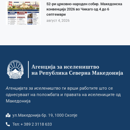
52-ри црковно-народен собир. Македонска
конвенција 2026 во Чикаго од 4 до 6
септември
август 4, 2026
Агенцијата за иселеништво
ги врши работите што се
однесуваат на положбата и правата на иселениците од
Македонија
ул.Македонија бр. 19, 1000 Скопје
Тел: + 389 2 3118 633