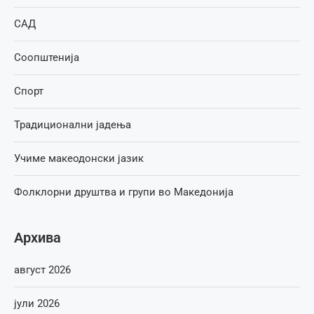
САД
Соопштенија
Спорт
Традиционални јадења
Учиме макеодонски јазик
Фолклорни друштва и групи во Македонија
Архива
август 2026
јули 2026