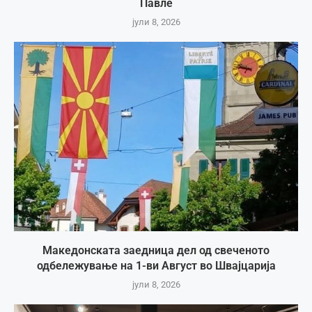
Павле
јули 8, 2026
Македонската заедница дел од свеченото
одбележување на 1-ви Август во Швајцарија
јули 8, 2026