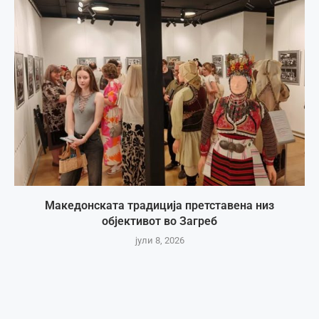
Македонската традиција претставена низ
објективот во Загреб
јули 8, 2026