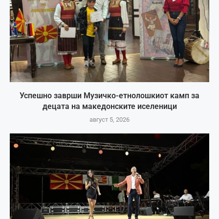
Успешно заврши Музичко-етнолошкиот камп за
децата на македонските иселеници
август 5, 2026