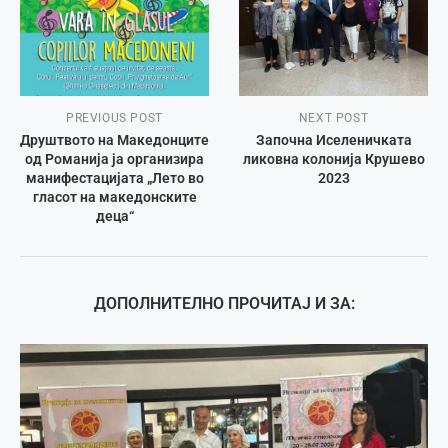
PREVIOUS POST
NEXT POST
Друштвото на Македонците
Започна Иселеничката
од Романија ја организира
ликовна колонија Крушево
манифестацијата „Лето во
2023
гласот на македонските
деца“
ДОПОЛНИТЕЛНО ПРОЧИТАЈ И ЗА: