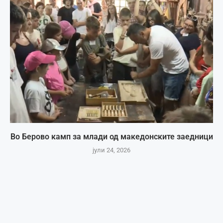
Во Берово камп за млади од македонските заедници
јули 24, 2026