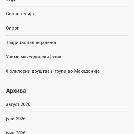
Соопштенија
Спорт
Традиционални јадења
Учиме макеодонски јазик
Фолклорни друштва и групи во Македонија
Архива
август 2026
јули 2026
јуни 2026