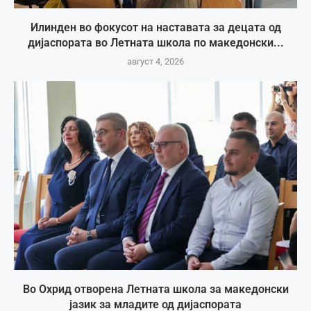
Илинден во фокусот на наставата за децата од
дијаспората во Летната школа по македонски...
август 4, 2026
Во Охрид отворена Летната школа за македонски
јазик за младите од дијаспората