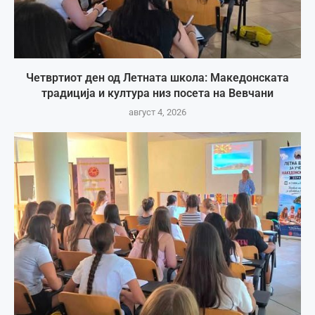
Четвртиот ден од Летната школа: Македонската
традиција и култура низ посета на Вевчани
август 4, 2026