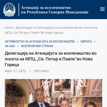
Home
»
Делегација на Агенцијата за иселеништво во посета на
МПЦ „Св. Петар и Павле“во Нова Горица
АКТИВНОСТИ НА АГЕНЦИЈАТА ЗА ИСЕЛЕНИШТВО
ЕВРОПА
ЗА НАС
ИСЕЛЕНИЧКИ СТРАНИ
Делегација на Агенцијата за иселеништво во
посета на МПЦ „Св. Петар и Павле“во Нова
Горица
март 27, 2023
283
views