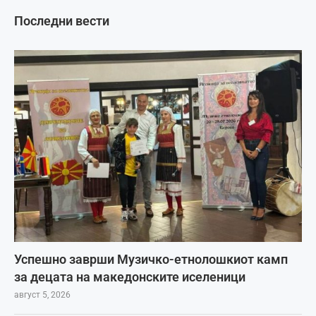
Последни вести
Успешно заврши Музичко-етнолошкиот камп
за децата на македонските иселеници
август 5, 2026