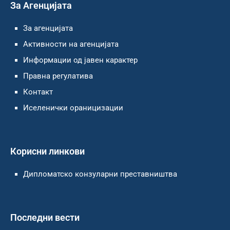
За Агенцијата
За агенцијата
Активности на агенцијата
Информации од јавен карактер
Правна регулатива
Контакт
Иселенички ораницизации
Корисни линкови
Дипломатско конзуларни преставништва
Последни вести