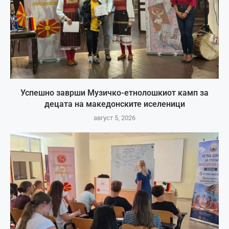
Успешно заврши Музичко-етнолошкиот камп за
децата на македонските иселеници
август 5, 2026