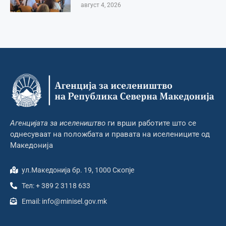
август 4, 2026
Агенцијата за иселеништво
ги врши работите што се
однесуваат на положбата и правата на иселениците од
Македонија
ул.Македонија бр. 19, 1000 Скопје
Тел: + 389 2 3118 633
Email: info@minisel.gov.mk