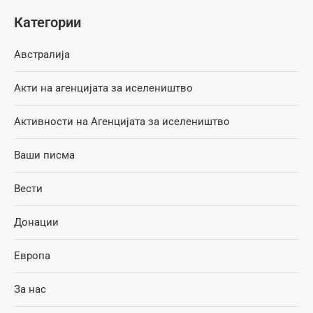
Категории
Австралија
Акти на агенцијата за иселеништво
Активности на Агенцијата за иселеништво
Ваши писма
Вести
Донации
Европа
За нас