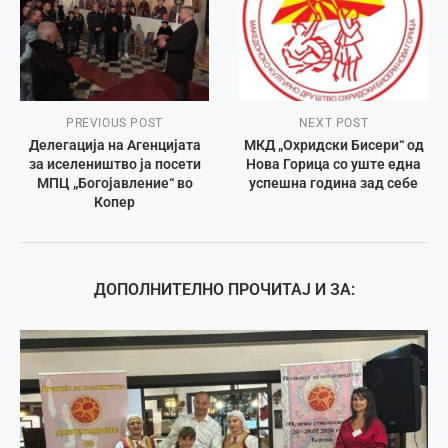
PREVIOUS POST
NEXT POST
Делегација на Агенцијата
МКД „Охридски Бисери“ од
за иселеништво ја посети
Нова Горица со уште една
МПЦ „Богојавление“ во
успешна година зад себе
Копер
ДОПОЛНИТЕЛНО ПРОЧИТАЈ И ЗА: