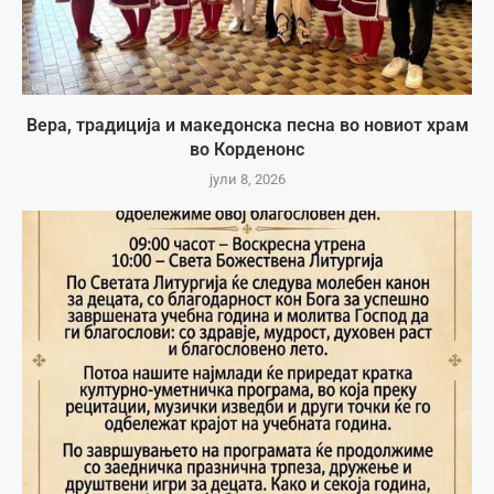
Вера, традиција и македонска песна во новиот храм
во Корденонс
јули 8, 2026