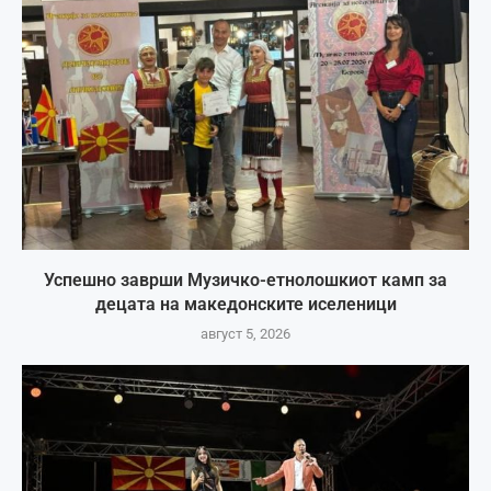
Успешно заврши Музичко-етнолошкиот камп за
децата на македонските иселеници
август 5, 2026