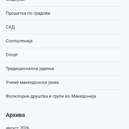
Прошетка по градови
САД
Соопштенија
Спорт
Традиционални јадења
Учиме макеодонски јазик
Фолклорни друштва и групи во Македонија
Архива
август 2026