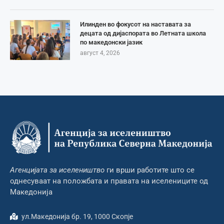
Илинден во фокусот на наставата за
децата од дијаспората во Летната школа
по македонски јазик
август 4, 2026
Агенцијата за иселеништво
ги врши работите што се
однесуваат на положбата и правата на иселениците од
Македонија
ул.Македонија бр. 19, 1000 Скопје