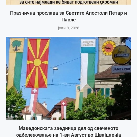
Празнична прослава за Светите Апостоли Петар и
Павле
јули 8, 2026
Македонската заедница дел од свеченото
одбележување на 1-ви Август во Швајцарија