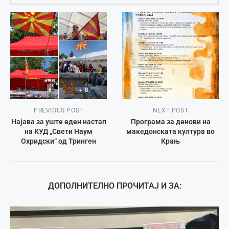
PREVIOUS POST
NEXT POST
Најава за уште еден настап
Програма за денови на
на КУД „Свети Наум
македонската култура во
Охридски“ од Тринген
Крањ
ДОПОЛНИТЕЛНО ПРОЧИТАЈ И ЗА: