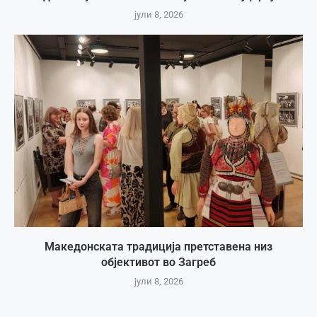
јули 8, 2026
Македонската традиција претставена низ
објективот во Загреб
јули 8, 2026