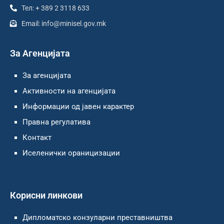
Тел: + 389 2 3118 633
Email: info@minisel.gov.mk
За Агенцијата
За агенцијата
Активности на агенцијата
Информации од јавен карактер
Правна регулатива
Контакт
Иселенички ораницизации
Корисни линкови
Дипломатско конзуларни преставништва