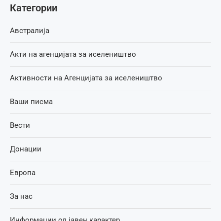
Категории
Австралија
Акти на агенцијата за иселеништво
Активности на Агенцијата за иселеништво
Ваши писма
Вести
Донации
Европа
За нас
Информации од јавен карактер