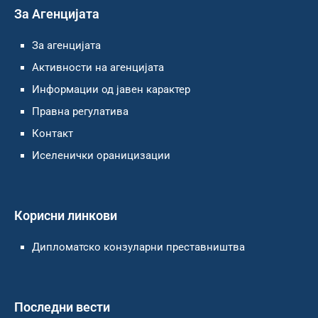
За Агенцијата
За агенцијата
Активности на агенцијата
Информации од јавен карактер
Правна регулатива
Контакт
Иселенички ораницизации
Корисни линкови
Дипломатско конзуларни преставништва
Последни вести