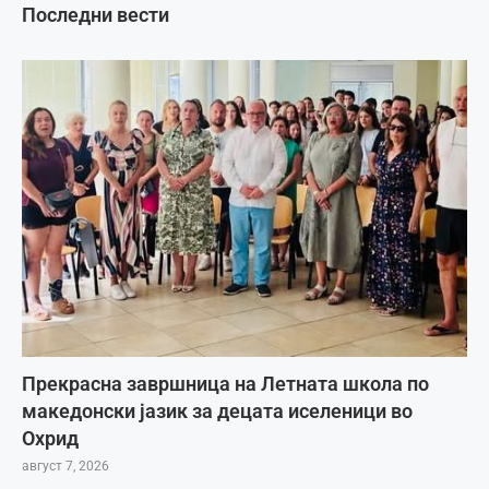
Последни вести
Прекрасна завршница на Летната школа по
македонски јазик за децата иселеници во
Охрид
август 7, 2026