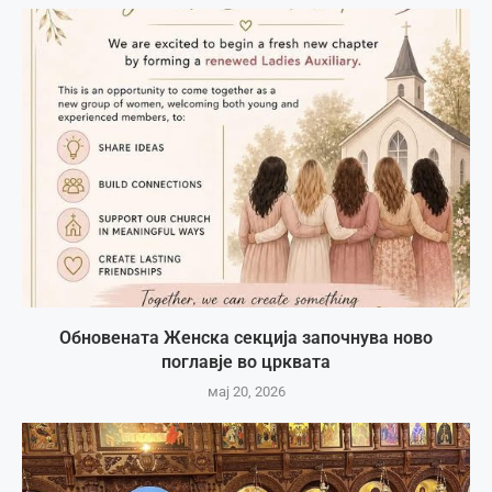
Обновената Женска секција започнува ново
поглавје во црквата
мај 20, 2026