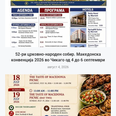
52-ри црковно-народен собир. Македонска
конвенција 2026 во Чикаго од 4 до 6 септември
август 4, 2026