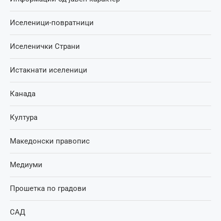
Иселеници-повратници
Иселенички Страни
Истакнати иселеници
Канада
Култура
Македонски правопис
Медиуми
Прошетка по градови
САД