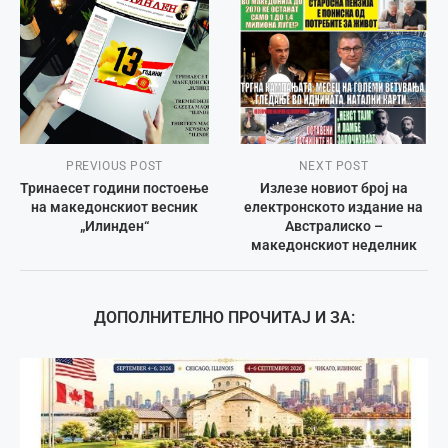
PREVIOUS POST
NEXT POST
Тринаесет години постоење
Излезе новиот број на
на македонскиот весник
електронското издание на
„Илинден“
Австралиско –
македонскиот неделник
ДОПОЛНИТЕЛНО ПРОЧИТАЈ И ЗА: