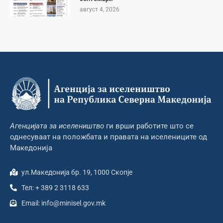
август 4, 2026
Агенцијата за иселеништво
ги врши работите што се
однесуваат на положбата и правата на иселениците од
Македонија
ул.Македонија бр. 19, 1000 Скопје
Тел: + 389 2 3118 633
Email: info@minisel.gov.mk