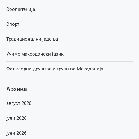
Соопштенија
Спорт
Традиционални јадења
Учиме макеодонски јазик
Фолклорни друштва и групи во Македонија
Архива
август 2026
јули 2026
јуни 2026