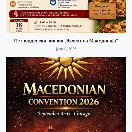
Петровденски пикник „Вкусот на Македонија“
јули 8, 2026