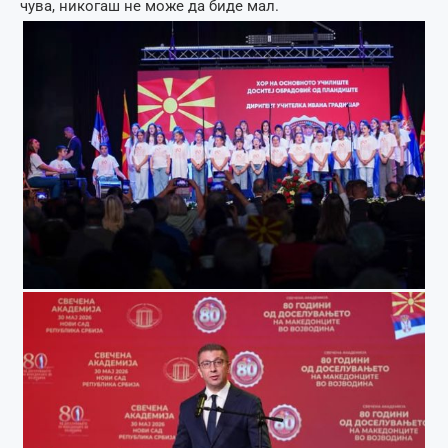
чува, никогаш не може да биде мал.