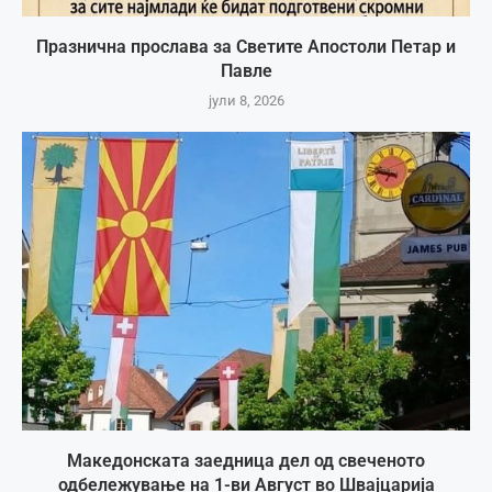
Празнична прослава за Светите Апостоли Петар и
Павле
јули 8, 2026
Македонската заедница дел од свеченото
одбележување на 1-ви Август во Швајцарија