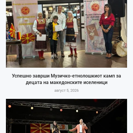
Успешно заврши Музичко-етнолошкиот камп за
децата на македонските иселеници
август 5, 2026