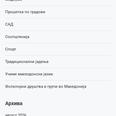
Прошетка по градови
САД
Соопштенија
Спорт
Традиционални јадења
Учиме макеодонски јазик
Фолклорни друштва и групи во Македонија
Архива
август 2026