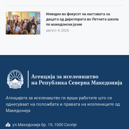
Илинден во фокусот на наставата за
децата од дијаспората во Летната школа
по македонски јазик
август 4, 2026
Агенцијата за иселеништво
ги врши работите што се
однесуваат на положбата и правата на иселениците од
Македонија
ул.Македонија бр. 19, 1000 Скопје