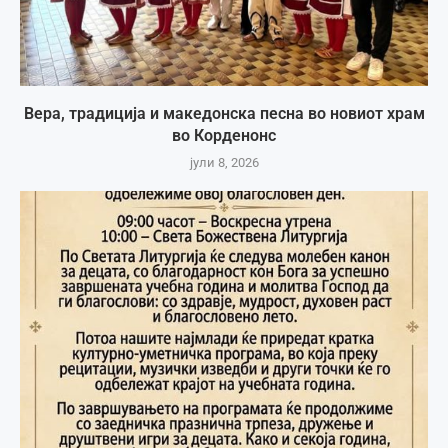
Вера, традиција и македонска песна во новиот храм
во Корденонс
јули 8, 2026