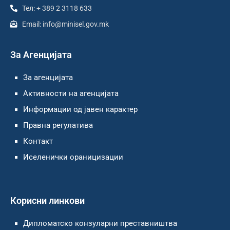
Тел: + 389 2 3118 633
Email: info@minisel.gov.mk
За Агенцијата
За агенцијата
Активности на агенцијата
Информации од јавен карактер
Правна регулатива
Контакт
Иселенички ораницизации
Корисни линкови
Дипломатско конзуларни преставништва