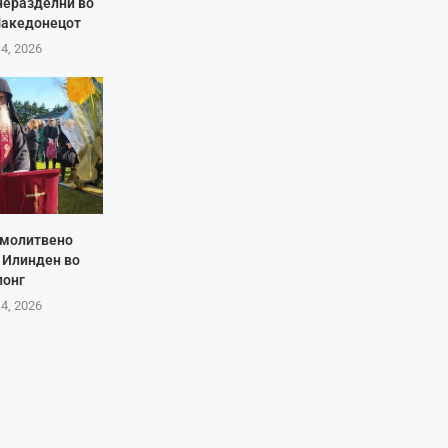
неразделни во
Македонецот
 4, 2026
 молитвено
 Илинден во
лонг
 4, 2026