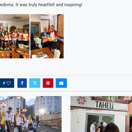
donia. It was truly heartfelt and inspiring!
0