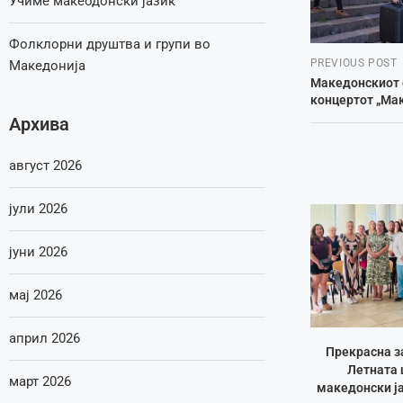
Учиме макеодонски јазик
Фолклорни друштва и групи во
PREVIOUS POST
Македонија
Македонскиот 
концертот „Мак
Архива
август 2026
јули 2026
јуни 2026
мај 2026
април 2026
Прекрасна з
Летната 
март 2026
македонски ја