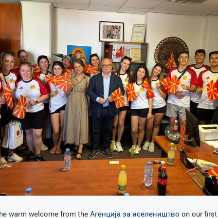
 the warm welcome from the
Aгенција за иселеништво
on our first