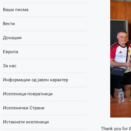
Ваши писма
Вести
Донации
Европа
За нас
Информации од јавен карактер
Иселеници-повратници
Иселенички Страни
Истакнати иселеници
Thank you for