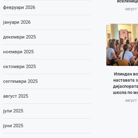
иселеници
февруари 2026
август 
јануари 2026
декември 2025
ноември 2025
октомври 2025
Илинден во
наставата з
септември 2025
дијаспората
школа по ма
август 2025
август 
јули 2025
јуни 2025