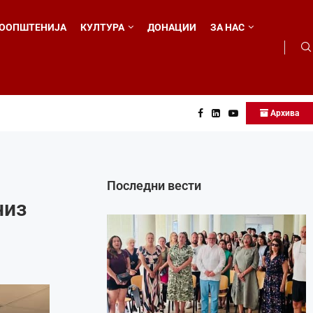
ООПШТЕНИЈА
КУЛТУРА
ДОНАЦИИ
ЗА НАС
Архива
о...
Последни вести
низ