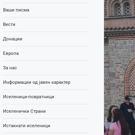
Ваши писма
Вести
Донации
Европа
За нас
Информации од јавен карактер
Иселеници-повратници
Иселенички Страни
Истакнати иселеници