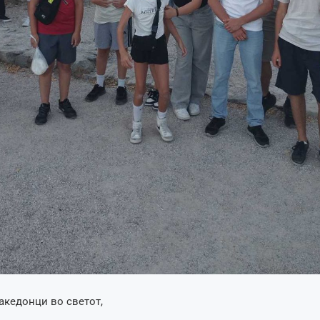
акедонци во светот,