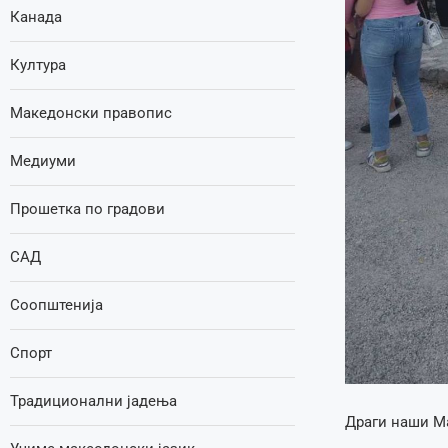
Канада
Култура
Македонски правопис
Медиуми
Прошетка по градови
САД
Соопштенија
Спорт
Традиционални јадења
Драги наши М