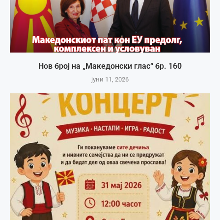
Нов број на „Македонски глас“ бр. 160
јуни 11, 2026