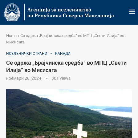
Home
»
Се одржа „Брајчинска средба“ во МПЦ „Свети Илија” во
Мисисага
ИСЕЛЕНИЧКИ СТРАНИ
КАНАДА
Се одржа „Брајчинска средба“ во МПЦ „Свети
Илија” во Мисисага
ноември 20, 2024
301
views