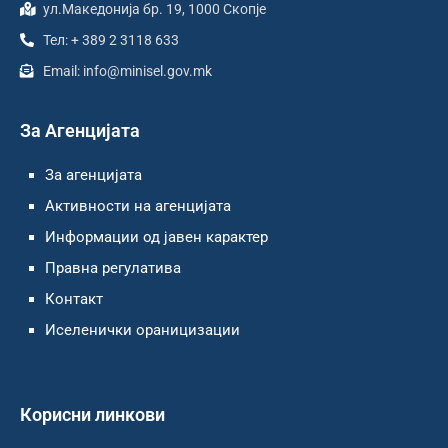
ул.Македонија бр. 19, 1000 Скопје
Тел: + 389 2 3118 633
Email: info@minisel.gov.mk
За Агенцијата
За агенцијата
Активности на агенцијата
Информации од јавен карактер
Правна регулатива
Контакт
Иселенички ораницизации
Корисни линкови