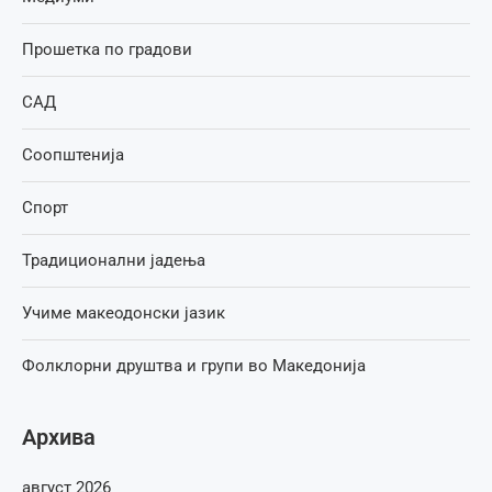
Прошетка по градови
САД
Соопштенија
Спорт
Традиционални јадења
Учиме макеодонски јазик
Фолклорни друштва и групи во Македонија
Архива
август 2026