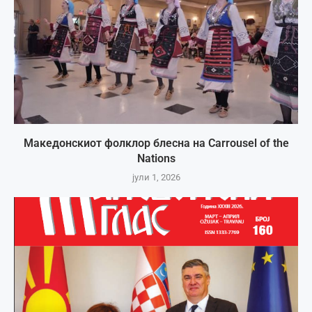
Македонскиот фолклор блесна на Carrousel of the
Nations
јули 1, 2026