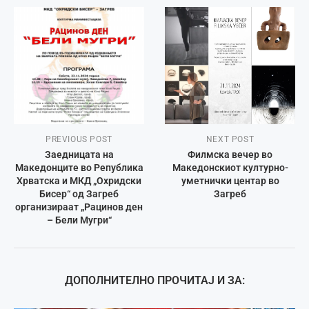
PREVIOUS POST
NEXT POST
Заедницата на
Филмска вечер во
Македонците во Република
Македонскиот културно-
Хрватска и МКД „Охридски
уметнички центар во
Бисер“ од Загреб
Загреб
организираат „Рацинов ден
– Бели Мугри“
ДОПОЛНИТЕЛНО ПРОЧИТАЈ И ЗА: