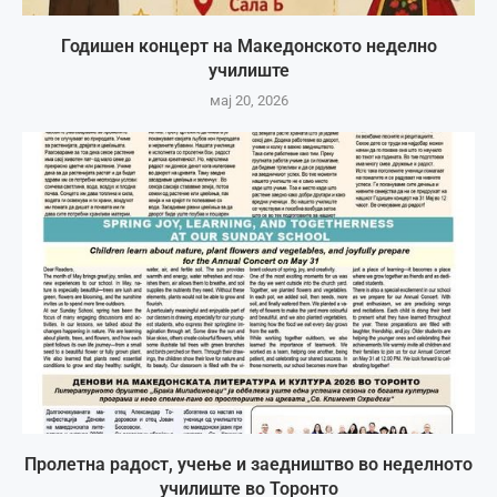
Годишен концерт на Македонското неделно
училиште
мај 20, 2026
Пролетна радост, учење и заедништво во неделното
училиште во Торонто