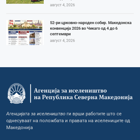
август 4, 2026
52-ри црковно-народен собир. Македонска
конвенција 2026 во Чикаго од 4 до 6
септември
август 4, 2026
Агенцијата за иселеништво
ги врши работите што се
однесуваат на положбата и правата на иселениците од
Македонија