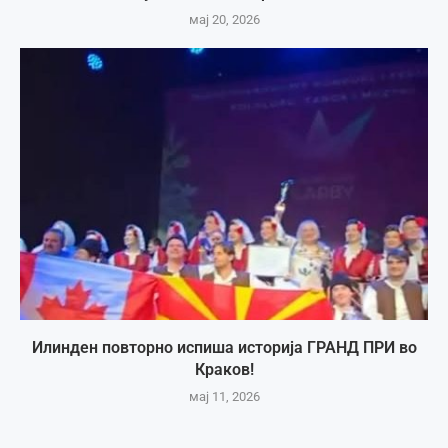
мај 20, 2026
Илинден повторно испиша историја ГРАНД ПРИ во
Краков!
мај 11, 2026