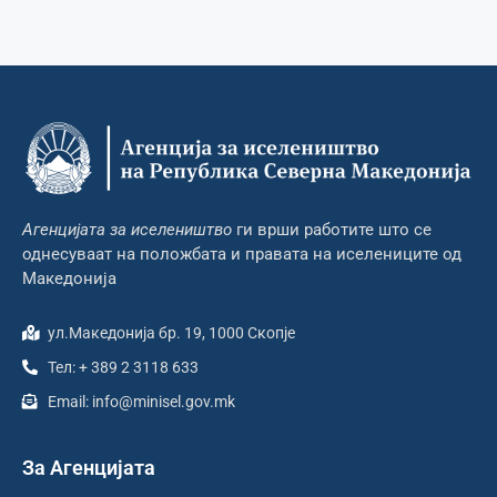
Агенцијата за иселеништво
ги врши работите што се
однесуваат на положбата и правата на иселениците од
Македонија
ул.Македонија бр. 19, 1000 Скопје
Тел: + 389 2 3118 633
Email: info@minisel.gov.mk
За Агенцијата