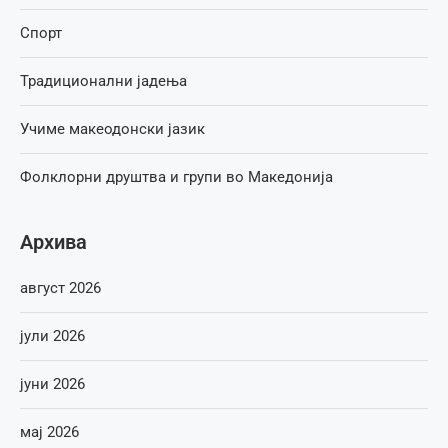
Спорт
Традиционални јадења
Учиме макеодонски јазик
Фолклорни друштва и групи во Македонија
Архива
август 2026
јули 2026
јуни 2026
мај 2026