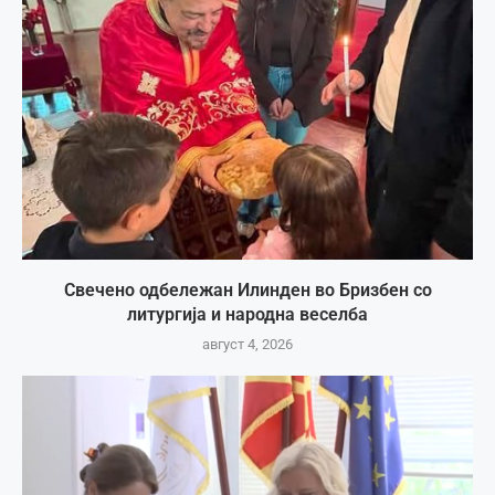
Свечено одбележан Илинден во Бризбен со
литургија и народна веселба
август 4, 2026