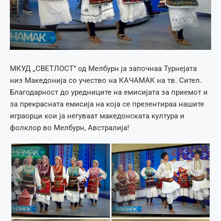
МКУД ,,СВЕТЛОСТ” од Мелбурн ја започнаа Турнејата
низ Македонија со учество на КАЧАМАК на тв. Сител.
Благодарност до уредниците на емисијата за приемот и
за прекрасната емисија на која се презентираа нашите
играорци кои ја негуваат македонската култура и
фолклор во Мелбурн, Австралијa!