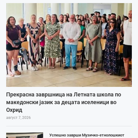
Прекрасна завршница на Летната школа по
македонски јазик за децата иселеници во
Охрид
август 7, 2026
Успешно заврши Музичко-етнолошкиот