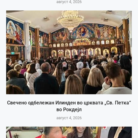
август 4, 2026
Свечено одбележан Илинден во црквата „Св. Петка“
во Рокдејл
август 4, 2026