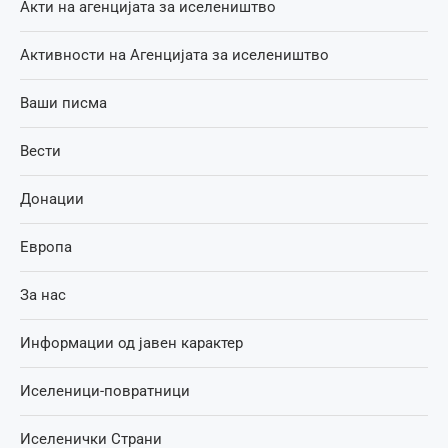
Акти на агенцијата за иселеништво
Активности на Агенцијата за иселеништво
Ваши писма
Вести
Донации
Европа
За нас
Информации од јавен карактер
Иселеници-повратници
Иселенички Страни