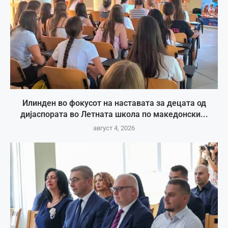
Илинден во фокусот на наставата за децата од
дијаспората во Летната школа по македонски...
август 4, 2026