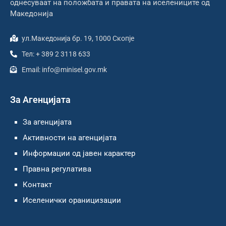
однесуваат на положбата и правата на иселениците од
Македонија
ул.Македонија бр. 19, 1000 Скопје
Тел: + 389 2 3118 633
Email: info@minisel.gov.mk
За Агенцијата
За агенцијата
Активности на агенцијата
Информации од јавен карактер
Правна регулатива
Контакт
Иселенички ораницизации