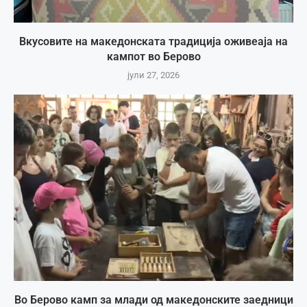
Вкусовите на македонската традиција оживеаја на
кампот во Берово
јули 27, 2026
Во Берово камп за млади од македонските заедници