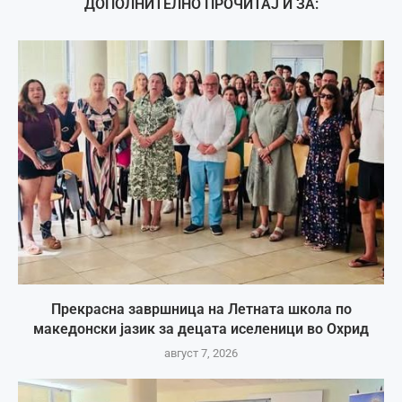
ДОПОЛНИТЕЛНО ПРОЧИТАЈ И ЗА:
Прекрасна завршница на Летната школа по
македонски јазик за децата иселеници во Охрид
август 7, 2026