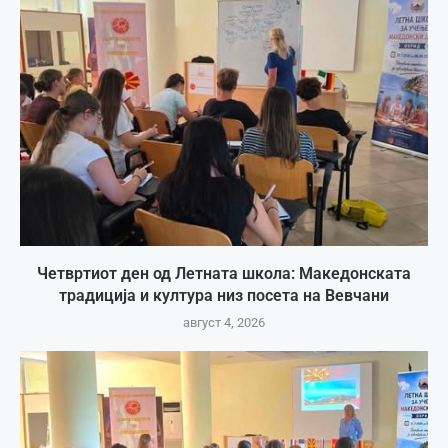
Четвртиот ден од Летната школа: Македонската
традиција и култура низ посета на Вевчани
август 4, 2026