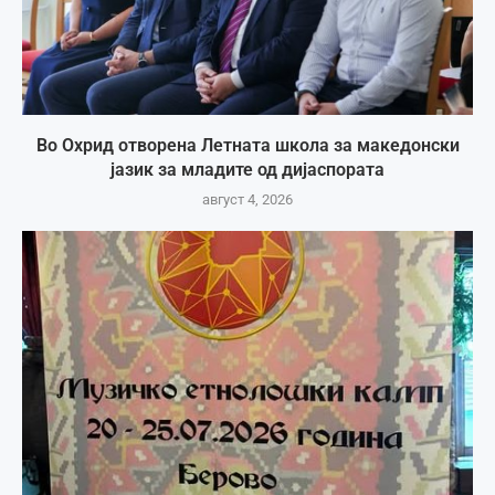
Во Охрид отворена Летната школа за македонски
јазик за младите од дијаспората
август 4, 2026