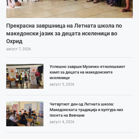
Прекрасна завршница на Летната школа по
македонски јазик за децата иселеници во
Охрид
август 7, 2026
Успешно заврши Музичко-етнолошкиот
камп за децата на македонските
иселеници
август 5, 2026
Четвртиот ден од Летната школа:
Македонската традиција и култура низ
посета на Вевчани
август 4, 2026