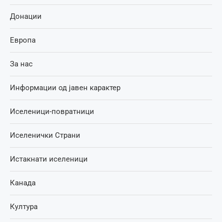
Донации
Европа
За нас
Информации од јавен карактер
Иселеници-повратници
Иселенички Страни
Истакнати иселеници
Канада
Култура