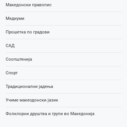
Македонски правопис
Медиуми
Прошетка по градови
САД
Соопштенија
Спорт
Традиционални јадења
Учиме макеодонски јазик
Фолклорни друштва и групи во Македонија