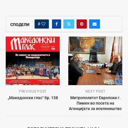
0
СПОДЕЛИ
PREVIOUS POST
NEXT POST
„Македонски глас“ бр. 158
Митрополитот Европски г.
Пимен во посета на
Агенцијата за иселеништво