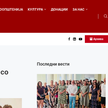
ООПШТЕНИЈА
КУЛТУРА
ДОНАЦИИ
ЗА НАС
Архива
...
Последни вести
 со