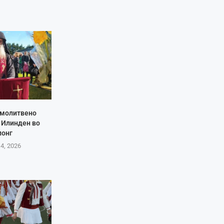
 молитвено
 Илинден во
лонг
 4, 2026