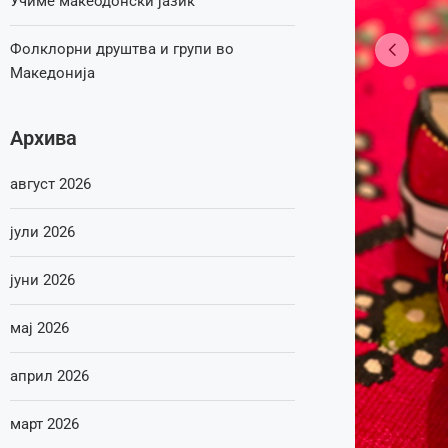
Учиме макеодонски јазик
Фолклорни друштва и групи во
Македонија
Архива
август 2026
јули 2026
јуни 2026
мај 2026
април 2026
март 2026