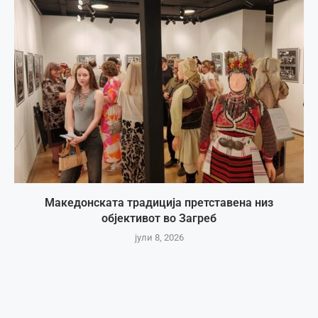
Македонската традиција претставена низ
објективот во Загреб
јули 8, 2026