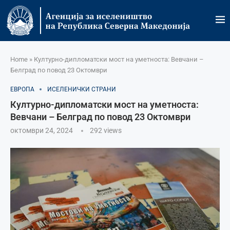
Home
»
Културно-дипломатски мост на уметноста: Вевчани –
Белград по повод 23 Октомври
ЕВРОПА
ИСЕЛЕНИЧКИ СТРАНИ
Културно-дипломатски мост на уметноста:
Вевчани – Белград по повод 23 Октомври
октомври 24, 2024
292
views