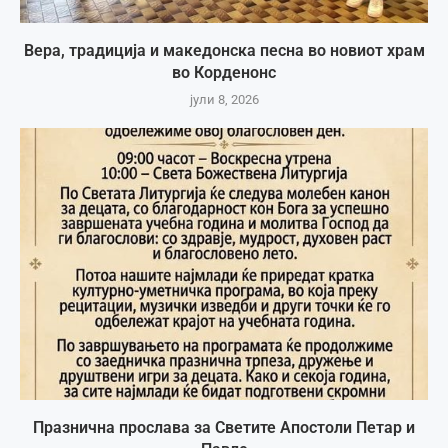
Вера, традиција и македонска песна во новиот храм
во Корденонс
јули 8, 2026
Празнична прослава за Светите Апостоли Петар и