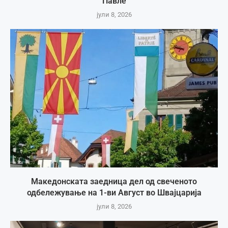
Павле
јули 8, 2026
Македонската заедница дел од свеченото
одбележување на 1-ви Август во Швајцарија
јули 8, 2026