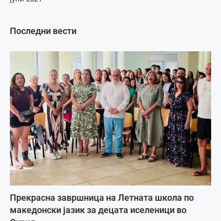
Последни вести
Прекрасна завршница на Летната школа по
македонски јазик за децата иселеници во