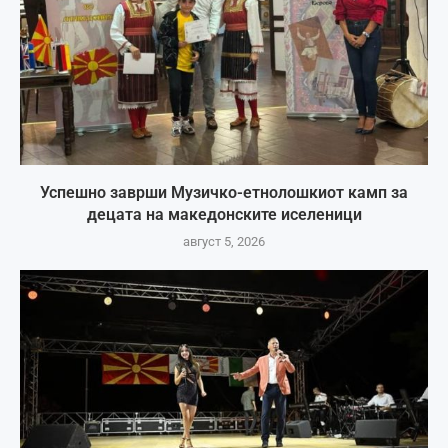
Успешно заврши Музичко-етнолошкиот камп за
децата на македонските иселеници
август 5, 2026