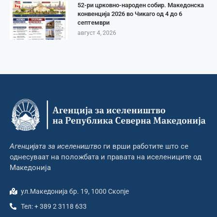
52-ри црковно-народен собир. Македонска
конвенција 2026 во Чикаго од 4 до 6
септември
август 4, 2026
Агенцијата за иселеништво
ги врши работите што се
однесуваат на положбата и правата на иселениците од
Македонија
ул.Македонија бр. 19, 1000 Скопје
Тел: + 389 2 3118 633