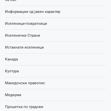
Информации од јавен карактер
Иселеници-повратници
Иселенички Страни
Истакнати иселеници
Канада
Култура
Македонски правопис
Медиуми
Прошетка по градови