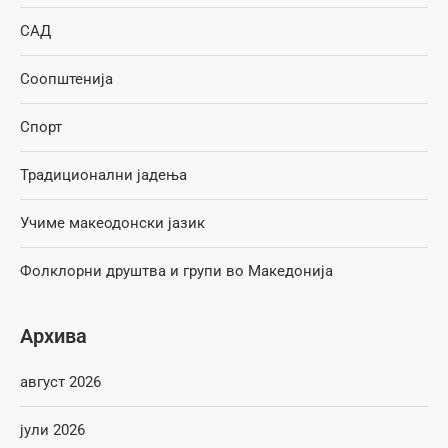
САД
Соопштенија
Спорт
Традиционални јадења
Учиме макеодонски јазик
Фолклорни друштва и групи во Македонија
Архива
август 2026
јули 2026