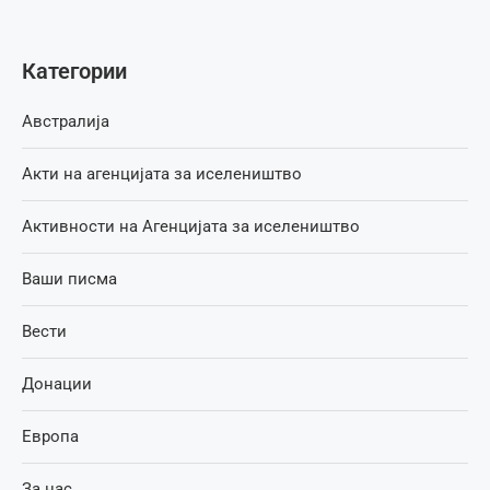
Категории
Австралија
Акти на агенцијата за иселеништво
Активности на Агенцијата за иселеништво
Ваши писма
Вести
Донации
Европа
За нас