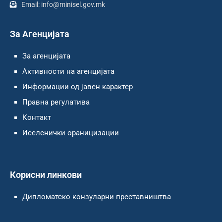
Email: info@minisel.gov.mk
За Агенцијата
За агенцијата
Активности на агенцијата
Информации од јавен карактер
Правна регулатива
Контакт
Иселенички ораницизации
Корисни линкови
Дипломатско конзуларни преставништва