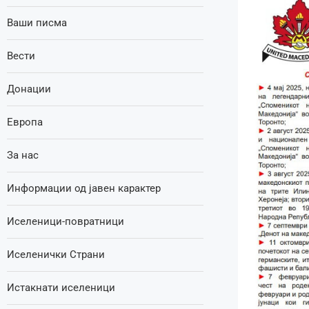
Ваши писма
Вести
Донации
Европа
За нас
Информации од јавен карактер
Иселеници-повратници
Иселенички Страни
Истакнати иселеници