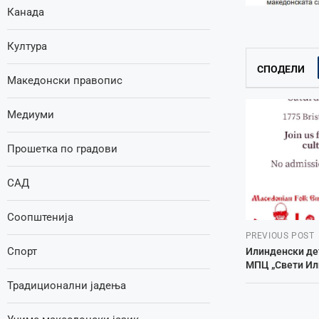
Канада
Култура
СПОДЕЛИ
Македонски правопис
Медиуми
Прошетка по градови
САД
Соопштенија
PREVIOUS POST
Спорт
Илинденски де
МПЦ „Свети Или
Традиционални јадења