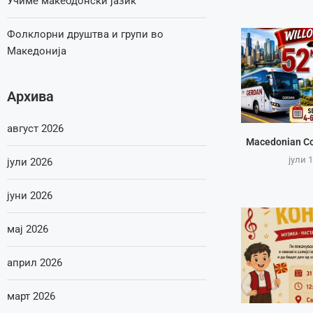
Учиме макеодонски јазик
Фолклорни друштва и групи во
Македонија
Архива
август 2026
Macedonian Co
јули 1
јули 2026
јуни 2026
мај 2026
април 2026
март 2026