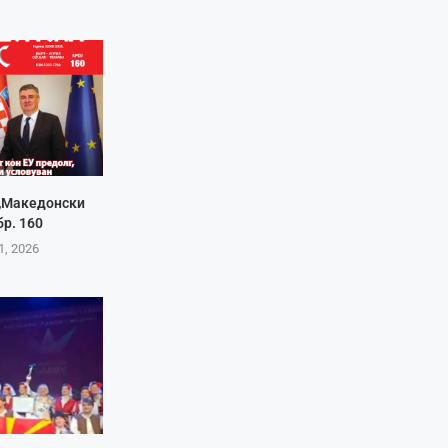
 „Македонски
бр. 160
1, 2026