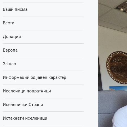
Ваши писма
Вести
Донации
Европа
За нас
Информации од јавен карактер
Иселеници-повратници
Иселенички Страни
Истакнати иселеници