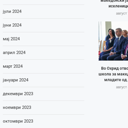
македонски ја
иселеници
јули 2024
август 
јуни 2024
мај 2024
април 2024
март 2024
Во Охрид отв
школа за макед
јануари 2024
младите од 
август 
декември 2023
ноември 2023
октомври 2023