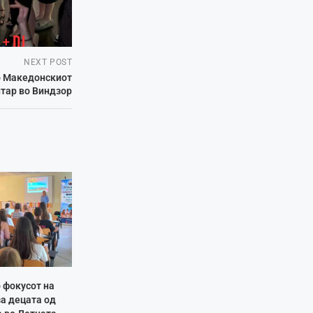
NEXT POST
во Македонскиот
тар во Виндзор
 фокусот на
за децата од