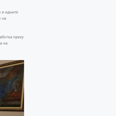
е и идните
о на
аботка преку
а на