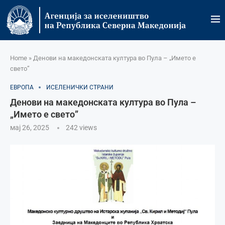
Home
»
Денови на македонската култура во Пула – „Името е
свето”
ЕВРОПА
ИСЕЛЕНИЧКИ СТРАНИ
Денови на македонската култура во Пула –
„Името е свето”
мај 26, 2025
242
views