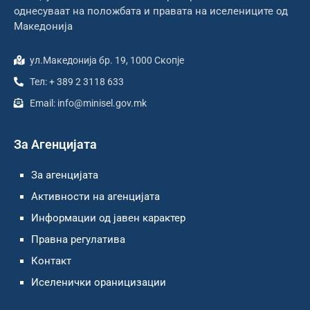
однесуваат на положбата и правата на иселениците од
Македонија
ул.Македонија бр. 19, 1000 Скопје
Тел: + 389 2 3118 633
Email: info@minisel.gov.mk
За Агенцијата
За агенцијата
Активности на агенцијата
Информации од јавен карактер
Правна регулатива
Контакт
Иселенички ораницизации