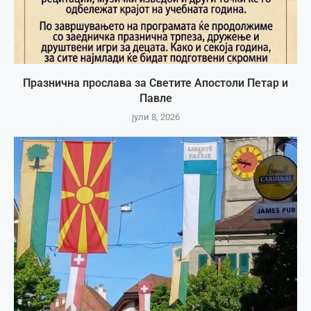
Празнична прослава за Светите Апостоли Петар и
Павле
јули 8, 2026