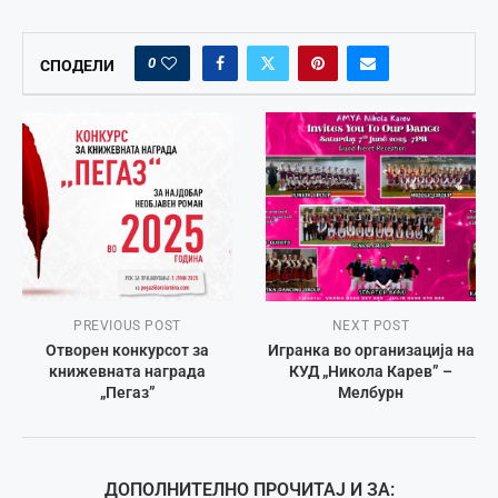
0
СПОДЕЛИ
PREVIOUS POST
NEXT POST
Отворен конкурсот за
Игранка во организација на
книжевната награда
КУД „Никола Карев” –
„Пегаз”
Мелбурн
ДОПОЛНИТЕЛНО ПРОЧИТАЈ И ЗА: