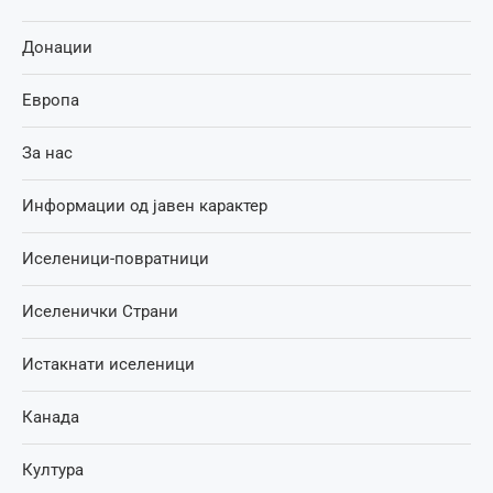
Донации
Европа
За нас
Информации од јавен карактер
Иселеници-повратници
Иселенички Страни
Истакнати иселеници
Канада
Култура