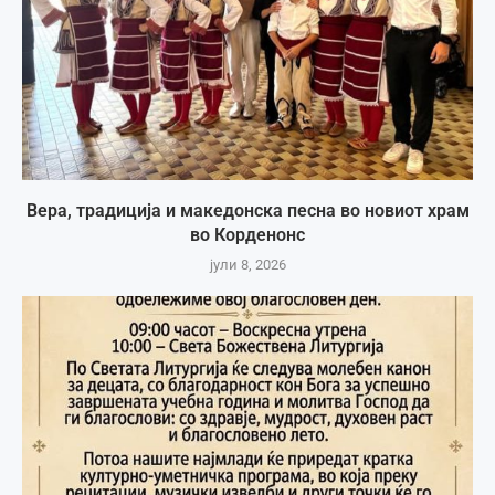
Вера, традиција и македонска песна во новиот храм
во Корденонс
јули 8, 2026