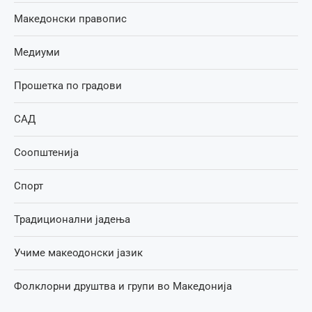
Македонски правопис
Медиуми
Прошетка по градови
САД
Соопштенија
Спорт
Традиционални јадења
Учиме макеодонски јазик
Фолклорни друштва и групи во Македонија