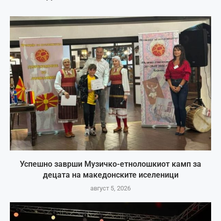
Успешно заврши Музичко-етнолошкиот камп за
децата на македонските иселеници
август 5, 2026