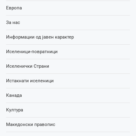
Европа
За нас
Информации од јавен карактер
Иселеници-повратници
Иселенички Страни
Истакнати иселеници
Канада
Култура
Македонски правопис