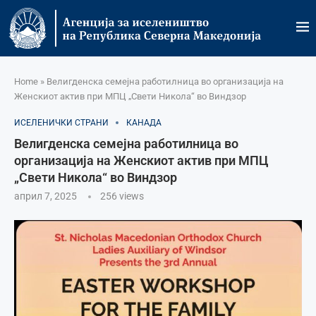
Home
»
Велигденска семејна работилница во организација на
Женскиот актив при МПЦ „Свети Никола“ во Виндзор
ИСЕЛЕНИЧКИ СТРАНИ
КАНАДА
Велигденска семејна работилница во
организација на Женскиот актив при МПЦ
„Свети Никола“ во Виндзор
април 7, 2025
256
views