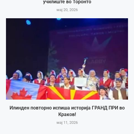
училиште во Торонто
мај 20, 2026
Илинден повторно испиша историја ГРАНД ПРИ во
Краков!
мај 11, 2026