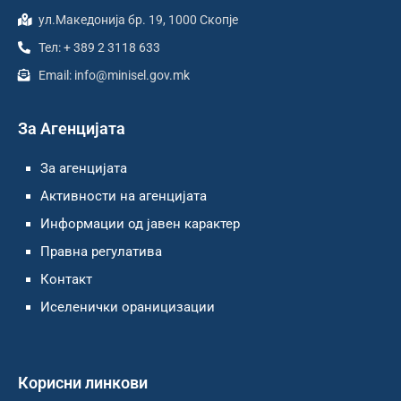
ул.Македонија бр. 19, 1000 Скопје
Тел: + 389 2 3118 633
Email: info@minisel.gov.mk
За Агенцијата
За агенцијата
Активности на агенцијата
Информации од јавен карактер
Правна регулатива
Контакт
Иселенички ораницизации
Корисни линкови