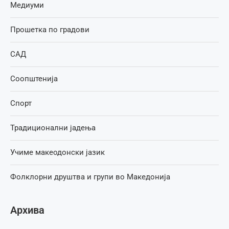
Медиуми
Прошетка по градови
САД
Соопштенија
Спорт
Традиционални јадења
Учиме макеодонски јазик
Фолклорни друштва и групи во Македонија
Архива