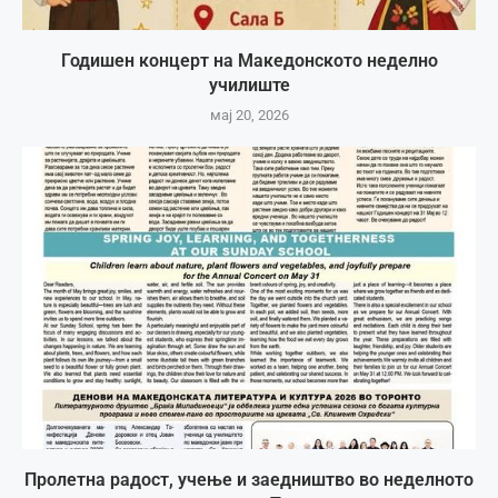
Годишен концерт на Македонското неделно
училиште
мај 20, 2026
Пролетна радост, учење и заедништво во неделното