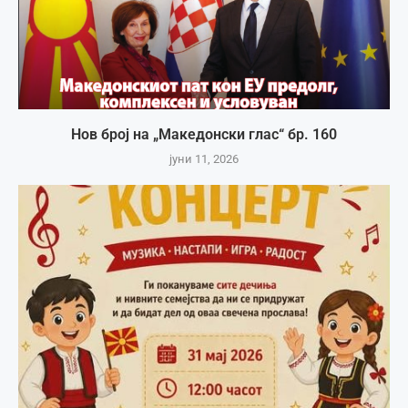
Нов број на „Македонски глас“ бр. 160
јуни 11, 2026