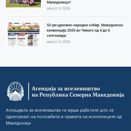
Македонецот
август 4, 2026
52-ри црковно-народен собир. Македонска
конвенција 2026 во Чикаго од 4 до 6
септември
август 4, 2026
Агенцијата за иселеништво
ги врши работите што се
однесуваат на положбата и правата на иселениците од
Македонија