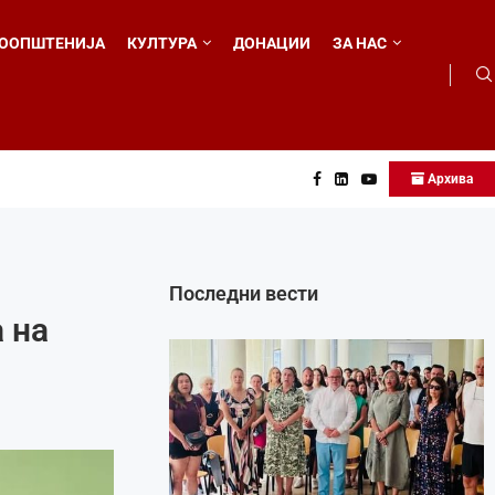
ООПШТЕНИЈА
КУЛТУРА
ДОНАЦИИ
ЗА НАС
Архива
о...
Последни вести
 на