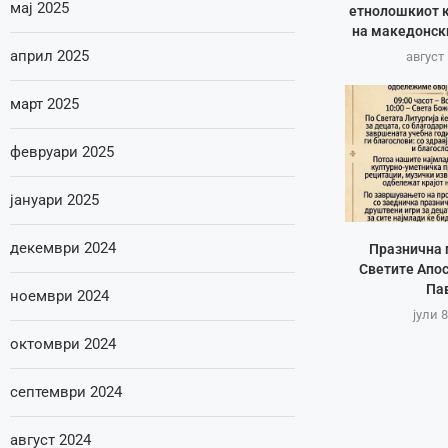
мај 2025
етнолошкиот к
на македонск
април 2025
август 
март 2025
февруари 2025
јануари 2025
декември 2024
Празнична 
Светите Апос
Па
ноември 2024
јули 8
октомври 2024
септември 2024
август 2024