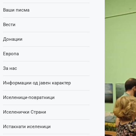
Ваши писма
Вести
Донации
Европа
За нас
Информации од јавен карактер
Иселеници-повратници
Иселенички Страни
Истакнати иселеници