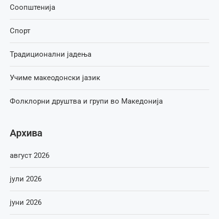
Соопштенија
Спорт
Традиционални јадења
Учиме макеодонски јазик
Фолклорни друштва и групи во Македонија
Архива
август 2026
јули 2026
јуни 2026