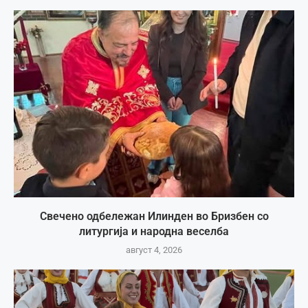
Свечено одбележан Илинден во Бризбен со
литургија и народна веселба
август 4, 2026