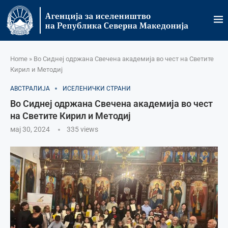
Home
»
Во Сиднеј одржана Свечена академија во чест на Светите
Кирил и Методиј
АВСТРАЛИЈА
ИСЕЛЕНИЧКИ СТРАНИ
Во Сиднеј одржана Свечена академија во чест
на Светите Кирил и Методиј
мај 30, 2024
335
views