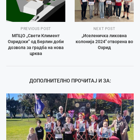
PREVIOUS POST
NEXT POST
МПЦО „Свети Климент
„Иселеничка ликовна
Охридски” од Берлин доби
колонија 2024″ отворена во
дозвола за градба на нова
Охрид
црква
ДОПОЛНИТЕЛНО ПРОЧИТАЈ И ЗА: