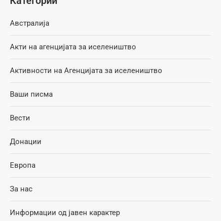
Категории
Австралија
Акти на агенцијата за иселеништво
Активности на Агенцијата за иселеништво
Ваши писма
Вести
Донации
Европа
За нас
Информации од јавен карактер