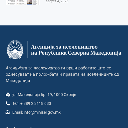
август 4, 2026
Агенцијата за иселеништво
ги врши работите што се
однесуваат на положбата и правата на иселениците од
Македонија
ул.Македонија бр. 19, 1000 Скопје
Тел: + 389 2 3118 633
Email: info@minisel.gov.mk