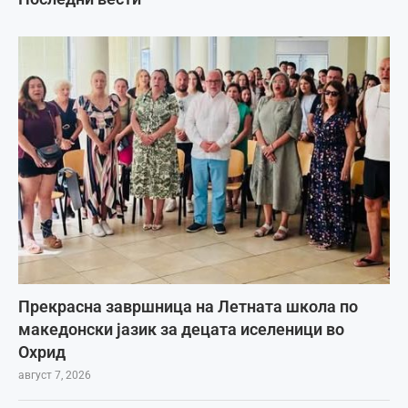
Прекрасна завршница на Летната школа по
македонски јазик за децата иселеници во
Охрид
август 7, 2026