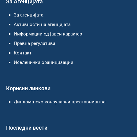
За Агенцијата
За агенцијата
Активности на агенцијата
Информации од јавен карактер
Правна регулатива
Контакт
Иселенички ораницизации
Корисни линкови
Дипломатско конзуларни преставништва
Последни вести