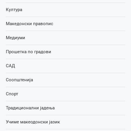
Култура
Македонски правопис
Медиуми
Прошетка по градови
САД
Соопштенија
Спорт
Традиционални јадења
Учиме макеодонски јазик