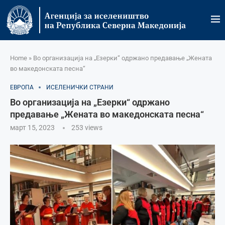
Home
»
Во организација на „Езерки“ одржано предавање „Жената
во македонската песна“
ЕВРОПА
ИСЕЛЕНИЧКИ СТРАНИ
Во организација на „Езерки“ одржано
предавање „Жената во македонската песна“
март 15, 2023
253
views