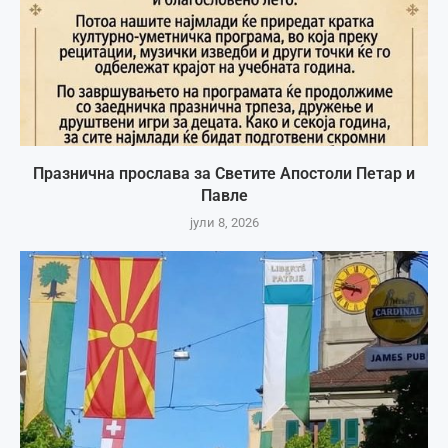
Празнична прослава за Светите Апостоли Петар и
Павле
јули 8, 2026