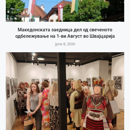
Македонската заедница дел од свеченото
одбележување на 1-ви Август во Швајцарија
јули 8, 2026