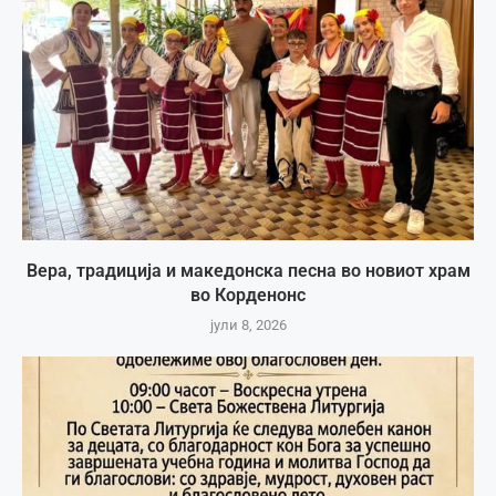
Вера, традиција и македонска песна во новиот храм
во Корденонс
јули 8, 2026