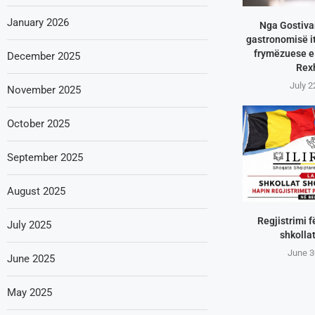
January 2026
Nga Gostivar
gastronomisë it
frymëzuese e 
December 2025
Rex
July 2
November 2025
October 2025
September 2025
August 2025
Regjistrimi f
July 2025
shkollat
June 3
June 2025
May 2025