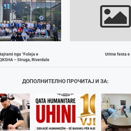
ajrami nga “Foleja e
Urime festa e
QKSHA – Struga, Riverdale
ДОПОЛНИТЕЛНО ПРОЧИТАЈ И ЗА: