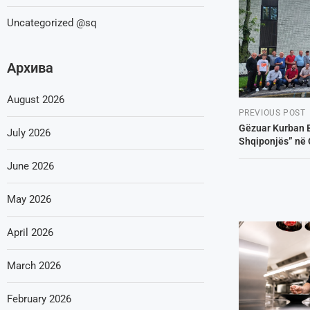
Uncategorized @sq
Архива
August 2026
PREVIOUS POST
Gëzuar Kurban B
July 2026
Shqiponjës” në 
June 2026
May 2026
April 2026
March 2026
February 2026