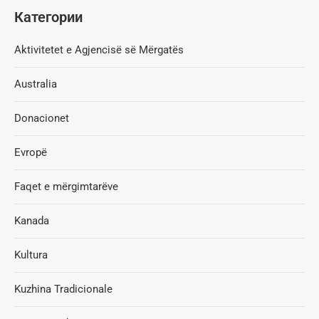
Категории
Aktivitetet e Agjencisë së Мërgatës
Australia
Donacionet
Evropë
Faqet e mërgimtarëve
Kanada
Kultura
Kuzhina Tradicionale