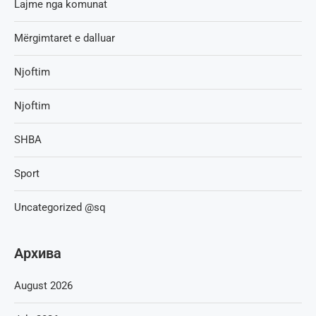
Lajme nga komunat
Mërgimtaret e dalluar
Njoftim
Njoftim
SHBA
Sport
Uncategorized @sq
Архива
August 2026