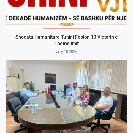
Shoqata Humanitare Tuhini Feston 10 Vjetorin e
Themelimit
July 10,2026