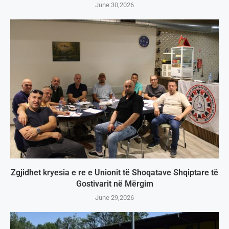
June 30,2026
Zgjidhet kryesia e re e Unionit të Shoqatave Shqiptare të
Gostivarit në Mërgim
June 29,2026