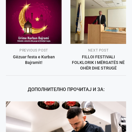
PREVIOUS POST
NEXT POST
Gëzuar festа e Kurban
FILLOI FESTIVALI
Bajramit!
FOLKLORIK I MËRGATËS NË
OHËR DHE STRUGË
ДОПОЛНИТЕЛНО ПРОЧИТАЈ И ЗА: