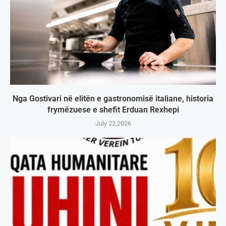
Nga Gostivari në elitën e gastronomisë italiane, historia
frymëzuese e shefit Erduan Rexhepi
July 22,2026