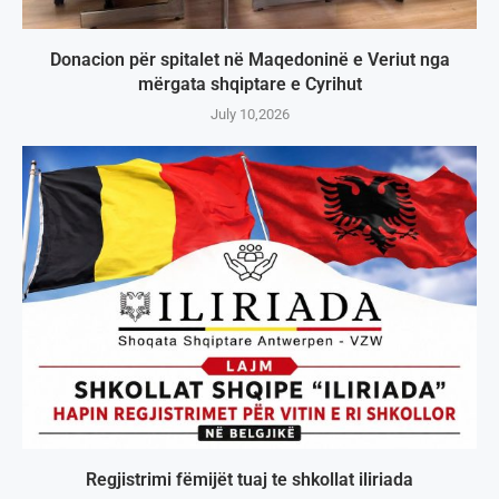
Donacion për spitalet në Maqedoninë e Veriut nga
mërgata shqiptare e Cyrihut
July 10,2026
Regjistrimi fëmijët tuaj te shkollat iliriada