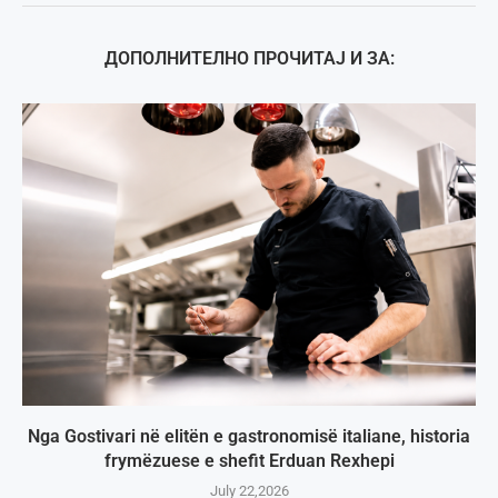
ДОПОЛНИТЕЛНО ПРОЧИТАЈ И ЗА:
Nga Gostivari në elitën e gastronomisë italiane, historia
frymëzuese e shefit Erduan Rexhepi
July 22,2026