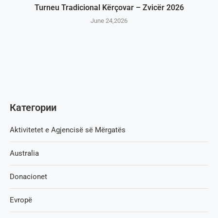
Turneu Tradicional Kërçovar – Zvicër 2026
June 24,2026
Категории
Aktivitetet e Agjencisë së Мërgatës
Australia
Donacionet
Evropë