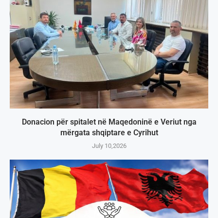
Donacion për spitalet në Maqedoninë e Veriut nga
mërgata shqiptare e Cyrihut
July 10,2026