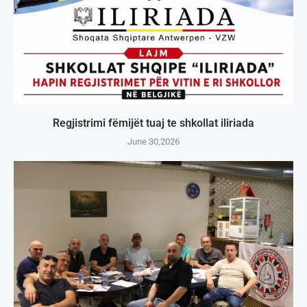
Regjistrimi fëmijët tuaj te shkollat iliriada
June 30,2026