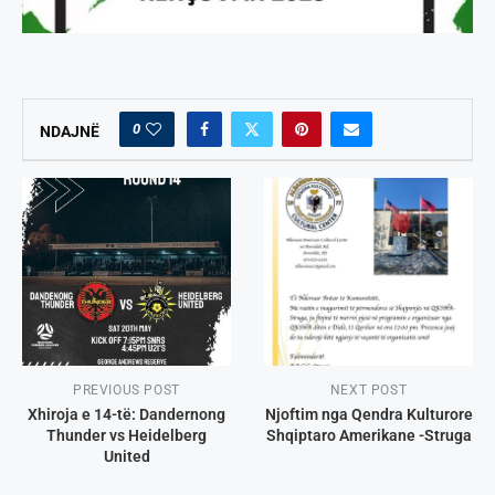
0
NDAJNË
PREVIOUS POST
NEXT POST
Xhiroja e 14-të: Dandernong
Njoftim nga Qendra Kulturore
Thunder vs Heidelberg
Shqiptaro Amerikane -Struga
United