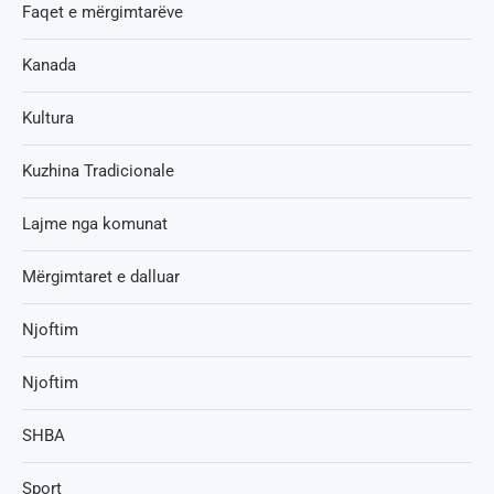
Faqet e mërgimtarëve
Kanada
Kultura
Kuzhina Tradicionale
Lajme nga komunat
Mërgimtaret e dalluar
Njoftim
Njoftim
SHBA
Sport