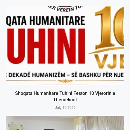
Shoqata Humanitare Tuhini Feston 10 Vjetorin e
Themelimit
July 10,2026