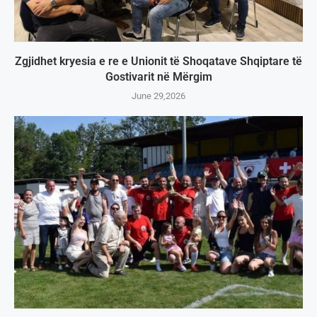
Zgjidhet kryesia e re e Unionit të Shoqatave Shqiptare të
Gostivarit në Mërgim
June 29,2026