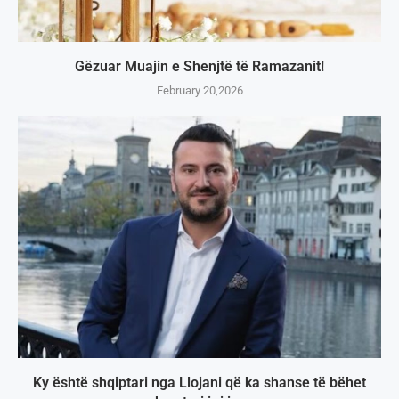
Gëzuar Muajin e Shenjtë të Ramazanit!
February 20,2026
Ky është shqiptari nga Llojani që ka shanse të bëhet