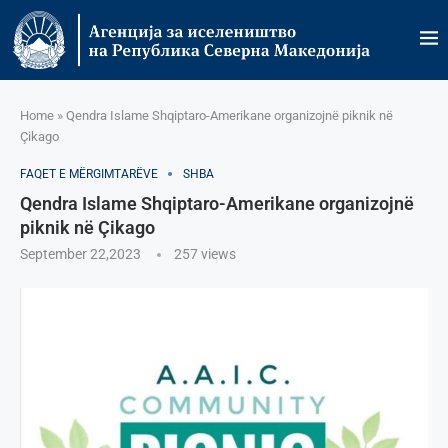
Home
»
Qendra Islame Shqiptaro-Amerikane organizojnë piknik në
Çikago
FAQET E MËRGIMTARËVE
SHBA
Qendra Islame Shqiptaro-Amerikane organizojnë
piknik në Çikago
September 22,2023
257
views