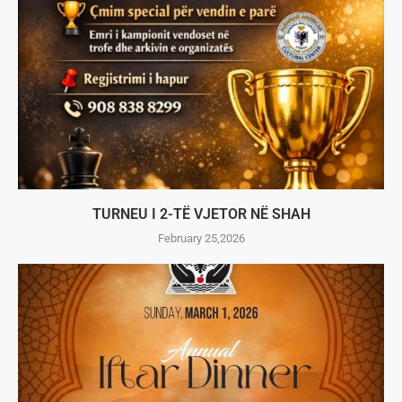
TURNEU I 2-TË VJETOR NË SHAH
February 25,2026