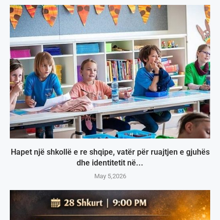
Hapet një shkollë e re shqipe, vatër për ruajtjen e gjuhës
dhe identitetit në...
May 5,2026