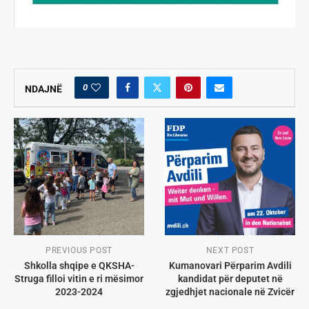
0
NDAJNË
PREVIOUS POST
NEXT POST
Shkolla shqipe e QKSHA-
Kumanovari Përparim Avdili
Struga filloi vitin e ri mësimor
kandidat për deputet në
2023-2024
zgjedhjet nacionale në Zvicër