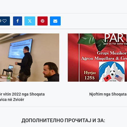
0
ër vitin 2022 nga Shoqata
Njoftim nga Shoqata
ica në Zvicër
ДОПОЛНИТЕЛНО ПРОЧИТАЈ И ЗА: