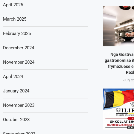
April 2025
March 2025
February 2025
December 2024
Nga Gostivar
gastronomisë it
November 2024
frymëzuese e 
Rex
April 2024
July 2
January 2024
November 2023
October 2023
September 2023