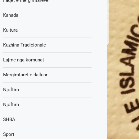
Faqet e mërgimtarëve
Kanada
Kultura
Kuzhina Tradicionale
Lajme nga komunat
Mërgimtaret e dalluar
Njoftim
Njoftim
SHBA
Sport