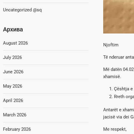
Uncategorized @sq
Архива
August 2026
Njoftim
Të nderuar anta
July 2026
Më datën 04.02.
June 2026
xhamisë.
May 2026
Çështja e
Rreth orga
April 2026
Antarët e xham
March 2026
jacisë via dei 
Me respekt,
February 2026