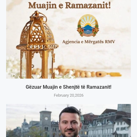
Gëzuar Muajin e Shenjtë të Ramazanit!
February 20,2026