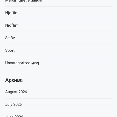
Mërgimtaret e dalluar
Njoftim
Njoftim
SHBA
Sport
Uncategorized @sq
Архива
August 2026
July 2026