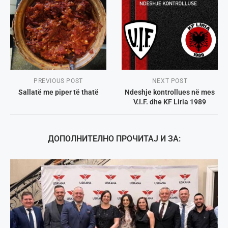
PREVIOUS POST
NEXT POST
Sallatë me piper të thatë
Ndeshje kontrollues në mes
V.I.F. dhe KF Liria 1989
ДОПОЛНИТЕЛНО ПРОЧИТАЈ И ЗА: