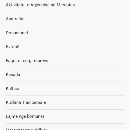
Aktivitetet e Agjencisë së Мërgatës
Australia
Donacionet
Evropë
Faqet e mërgimtarëve
Kanada
Kultura
Kuzhina Tradicionale
Lajme nga komunat