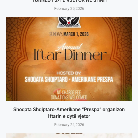
TURNEU I 2-TË VJETOR NË SHAH
February 25,2026
Shoqata Shqiptaro-Amerikane “Prespa” organizon
Iftarin e dytë vjetor
February 24,2026