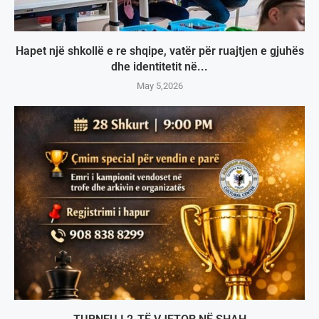
Hapet një shkollë e re shqipe, vatër për ruajtjen e gjuhës
dhe identitetit në...
May 5,2026