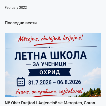
February 2022
Последни вести
Në Ohër Drejtori i Agjencisë së Mërgatës, Goran