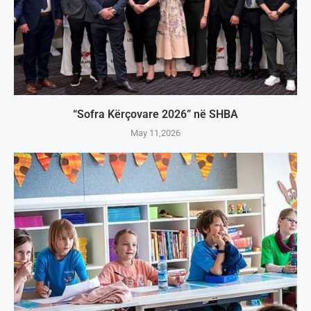
“Sofra Kërçovare 2026” në SHBA
May 11,2026