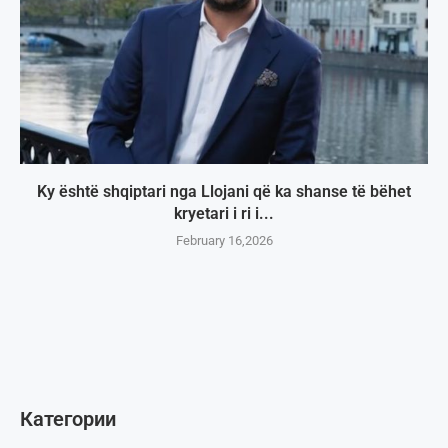
Ky është shqiptari nga Llojani që ka shanse të bëhet
kryetari i ri i...
February 16,2026
Категории