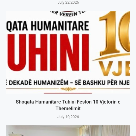
July 22,2026
Shoqata Humanitare Tuhini Feston 10 Vjetorin e
Themelimit
July 10,2026