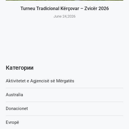
Turneu Tradicional Kërçovar – Zvicër 2026
June 24,2026
Категории
Aktivitetet e Agjencisë së Мërgatës
Australia
Donacionet
Evropë