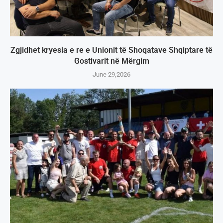
Zgjidhet kryesia e re e Unionit të Shoqatave Shqiptare të
Gostivarit në Mërgim
June 29,2026