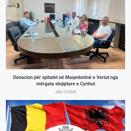
Donacion për spitalet në Maqedoninë e Veriut nga
mërgata shqiptare e Cyrihut
July 10,2026