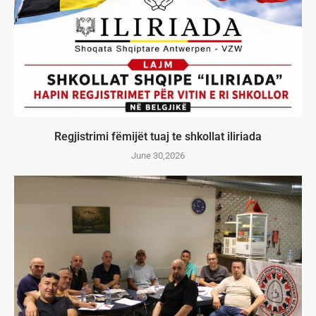
Regjistrimi fëmijët tuaj te shkollat iliriada
June 30,2026