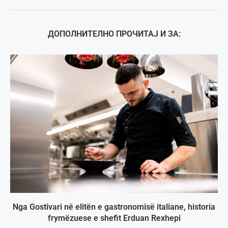
ДОПОЛНИТЕЛНО ПРОЧИТАЈ И ЗА:
Nga Gostivari në elitën e gastronomisë italiane, historia
frymëzuese e shefit Erduan Rexhepi