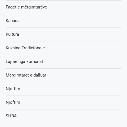
Faqet e mërgimtarëve
Kanada
Kultura
Kuzhina Tradicionale
Lajme nga komunat
Mërgimtaret e dalluar
Njoftim
Njoftim
SHBA