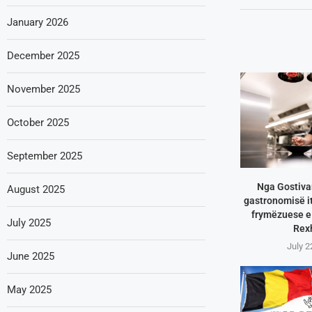
January 2026
December 2025
November 2025
October 2025
September 2025
Nga Gostivar
August 2025
gastronomisë it
frymëzuese e 
July 2025
Rex
July 2
June 2025
May 2025