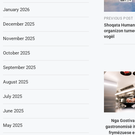
January 2026
PREVIOUS POST
December 2025
Shoqata Humanit
organizon turneu
vogël
November 2025
October 2025
September 2025
August 2025
July 2025
June 2025
Nga Gostivar
May 2025
gastronomisë it
frymëzuese e 