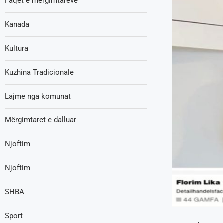
Faqet e mërgimtarëve
Kanada
Kultura
Kuzhina Tradicionale
Lajme nga komunat
Mërgimtaret e dalluar
Njoftim
Njoftim
SHBA
Sport