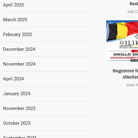
Rex
April 2025
July 2
March 2025
February 2025
December 2024
November 2024
Regjistrimi f
shkollat
April 2024
June 3
January 2024
November 2023
October 2023
September 2023