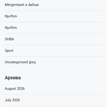
Mërgimtaret e dalluar
Njoftim
Njoftim
SHBA
Sport
Uncategorized @sq
Архива
August 2026
July 2026