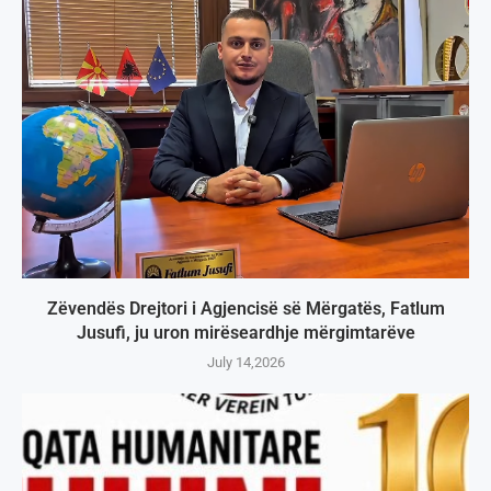
Zëvendës Drejtori i Agjencisë së Mërgatës, Fatlum
Jusufi, ju uron mirëseardhje mërgimtarëve
July 14,2026