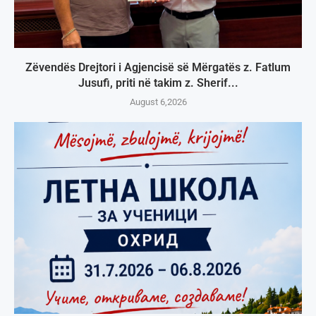
Zëvendës Drejtori i Agjencisë së Mërgatës z. Fatlum
Jusufi, priti në takim z. Sherif...
August 6,2026