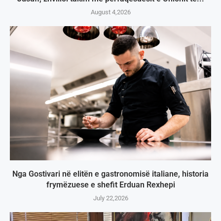
August 4,2026
Nga Gostivari në elitën e gastronomisë italiane, historia
frymëzuese e shefit Erduan Rexhepi
July 22,2026