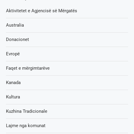
Aktivitetet e Agjencisë së Мërgatës
Australia
Donacionet
Evropë
Faqet e mërgimtarëve
Kanada
Kultura
Kuzhina Tradicionale
Lajme nga komunat