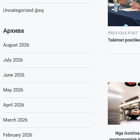
Uncategorized @sq
Архива
PREVIOUS POST
Takimet poetike
August 2026
July 2026
June 2026
May 2026
April 2026
March 2026
Nga Gostivar
February 2026
gastronomisë it