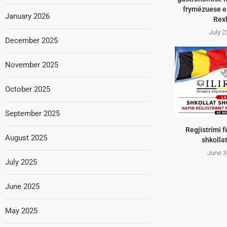
frymëzuese e 
January 2026
Rex
July 2
December 2025
November 2025
October 2025
September 2025
Regjistrimi f
August 2025
shkollat
June 3
July 2025
June 2025
May 2025