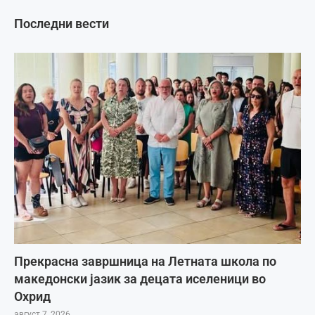
Последни вести
Прекрасна завршница на Летната школа по
македонски јазик за децата иселеници во
Охрид
август 7, 2026