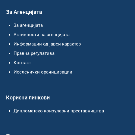
За Агенцијата
За агенцијата
Активности на агенцијата
Информации од јавен карактер
Правна регулатива
Контакт
Иселенички ораницизации
Корисни линкови
Дипломатско конзуларни преставништва