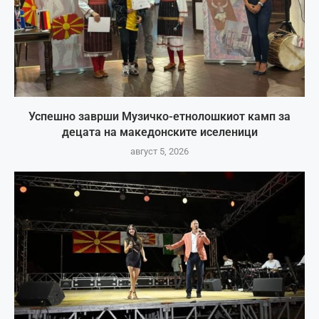
Успешно заврши Музичко-етнолошкиот камп за
децата на македонските иселеници
август 5, 2026