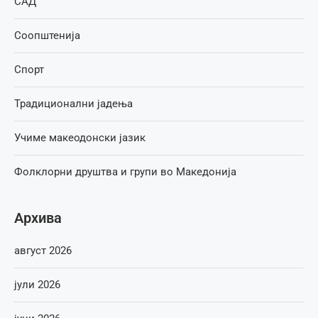
САД
Соопштенија
Спорт
Традиционални јадења
Учиме макеодонски јазик
Фолклорни друштва и групи во Македонија
Архива
август 2026
јули 2026