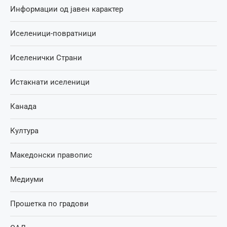
Информации од јавен карактер
Иселеници-повратници
Иселенички Страни
Истакнати иселеници
Канада
Култура
Македонски правопис
Медиуми
Прошетка по градови