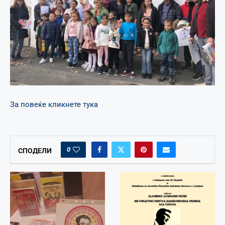
За повеќе кликнете тука
0
СПОДЕЛИ