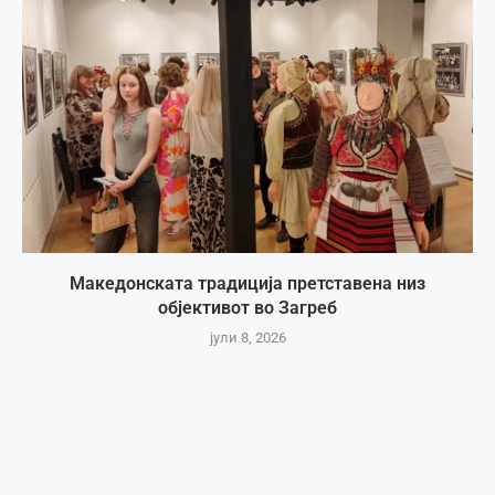
Македонската традиција претставена низ
објективот во Загреб
јули 8, 2026