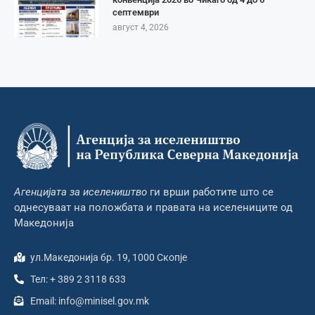
септември
август 4, 2026
Агенцијата за иселеништво
ги врши работите што се
однесуваат на положбата и правата на иселениците од
Македонија
ул.Македонија бр. 19, 1000 Скопје
Тел: + 389 2 3118 633
Email: info@minisel.gov.mk