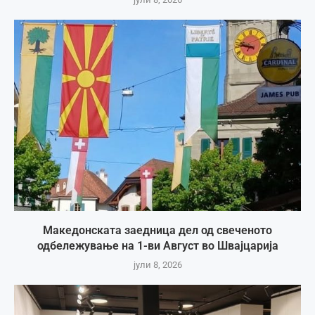
Македонската заедница дел од свеченото
одбележување на 1-ви Август во Швајцарија
јули 8, 2026