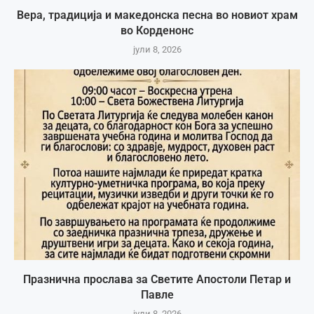
Вера, традиција и македонска песна во новиот храм
во Корденонс
јули 8, 2026
Празнична прослава за Светите Апостоли Петар и
Павле
јули 8, 2026