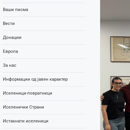
Ваши писма
Вести
Донации
Европа
За нас
Информации од јавен карактер
Иселеници-повратници
Иселенички Страни
Истакнати иселеници