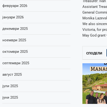
Treasurer: Iva
февруари 2026
Assistant Treas
General Commi
јануари 2026
Monika Lazevsk
We also since
декември 2025
Victoria, for pr
May God grant w
ноември 2025
октомври 2025
СПОДЕЛИ
септември 2025
август 2025
јули 2025
јуни 2025