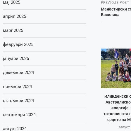
мај 2025
PREVIOUS POST
Манастирски с
Василица
април 2025
март 2025
февруари 2025
јануари 2025
декември 2024
ноември 2024
Илинденски с
октомври 2024
Австралиско
епархија 
татковината 
септември 2024
срцето на 
август 
август 2024