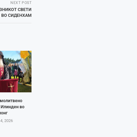
NEXT POST
АЗНИКОТ СВЕТИ
 ВО СИДЕНХАМ
 молитвено
 Илинден во
лонг
 4, 2026