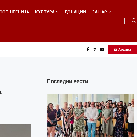
ООПШТЕНИЈА
КУЛТУРА
ДОНАЦИИ
ЗА НАС
Архива
...
Последни вести
А