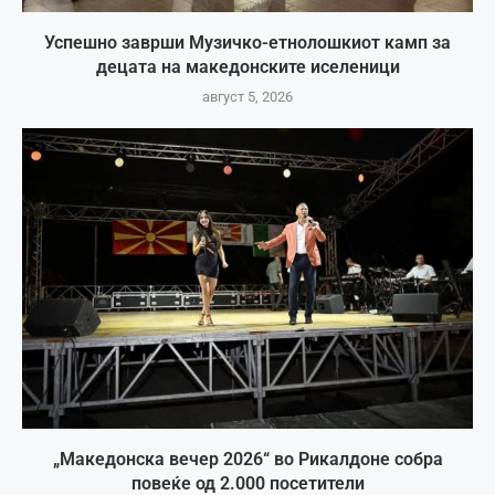
Успешно заврши Музичко-етнолошкиот камп за
децата на македонските иселеници
август 5, 2026
„Македонска вечер 2026“ во Рикалдоне собра
повеќе од 2.000 посетители