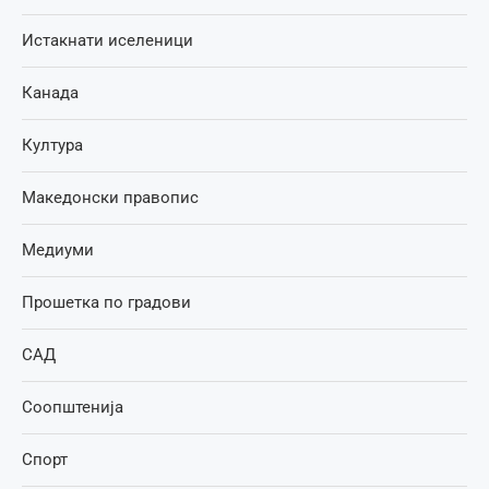
Истакнати иселеници
Канада
Култура
Македонски правопис
Медиуми
Прошетка по градови
САД
Соопштенија
Спорт