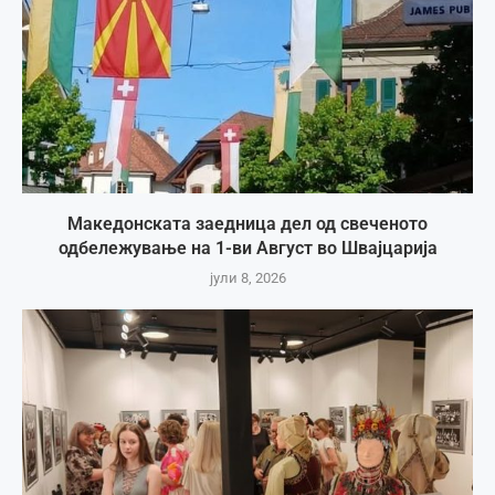
Македонската заедница дел од свеченото
одбележување на 1-ви Август во Швајцарија
јули 8, 2026