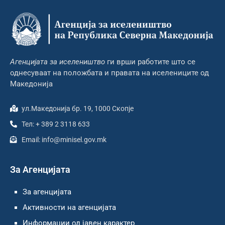
Агенцијата за иселеништво
ги врши работите што се
однесуваат на положбата и правата на иселениците од
Македонија
ул.Македонија бр. 19, 1000 Скопје
Тел: + 389 2 3118 633
Email: info@minisel.gov.mk
За Агенцијата
За агенцијата
Активности на агенцијата
Информации од јавен карактер