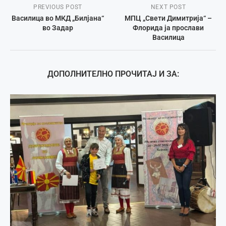
PREVIOUS POST
NEXT POST
Василица во МКД „Билјана“
МПЦ „Свети Димитрија“ –
во Задар
Флорида ја прослави
Василица
ДОПОЛНИТЕЛНО ПРОЧИТАЈ И ЗА: