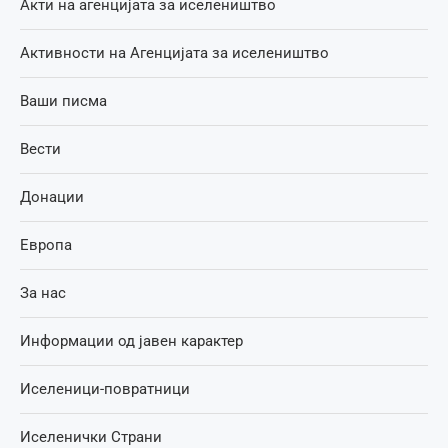
Акти на агенцијата за иселеништво
Активности на Агенцијата за иселеништво
Ваши писма
Вести
Донации
Европа
За нас
Информации од јавен карактер
Иселеници-повратници
Иселенички Страни