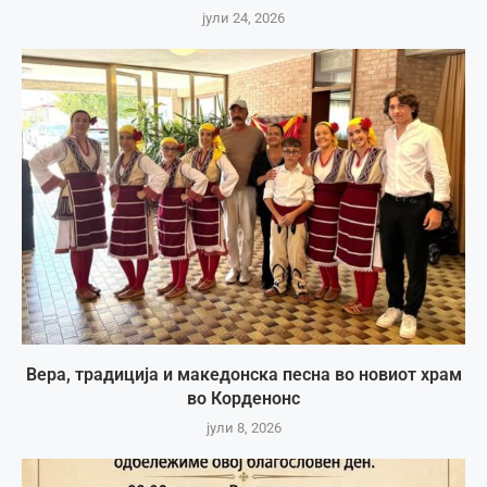
јули 24, 2026
Вера, традиција и македонска песна во новиот храм
во Корденонс
јули 8, 2026