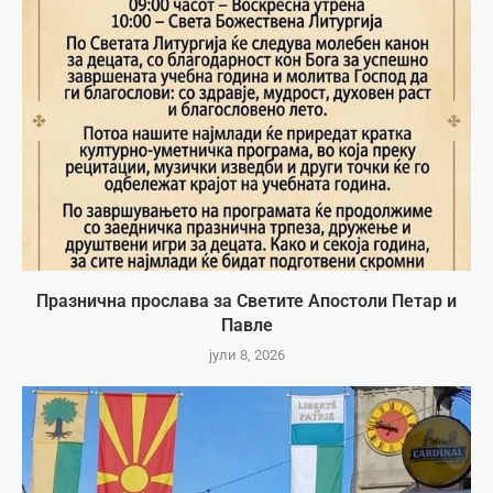
Празнична прослава за Светите Апостоли Петар и
Павле
јули 8, 2026